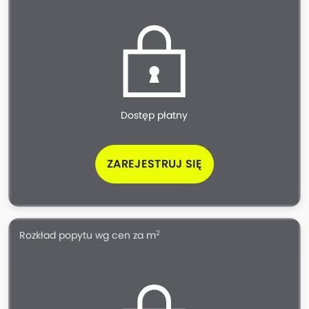
Dostęp płatny
ZAREJESTRUJ SIĘ
2
Rozkład popytu wg cen za m