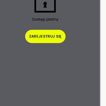
Dostęp płatny
ZAREJESTRUJ SIĘ