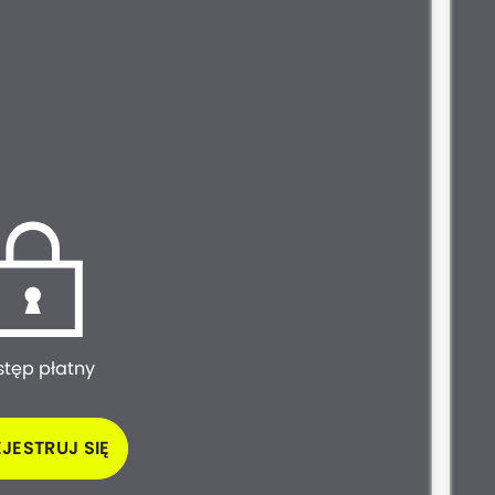
stęp płatny
JESTRUJ SIĘ