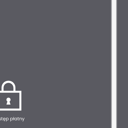
stęp płatny