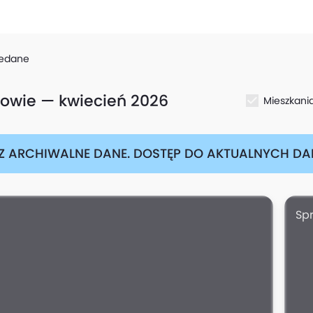
zedane
owie — kwiecień 2026
Mieszkani
Z ARCHIWALNE DANE. DOSTĘP DO AKTUALNYCH DAN
Sp