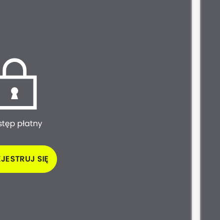
stęp płatny
JESTRUJ SIĘ