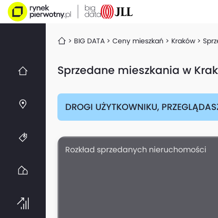
BIG DATA
Ceny mieszkań
Kraków
Spr
Sprzedane mieszkania w Krak
DROGI UŻYTKOWNIKU, PRZEGLĄDAS
Rozkład sprzedanych nieruchomości