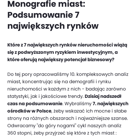
Monografie miast:
Podsumowanie 7
największych rynków
Które z 7 największych rynków nieruchomości wiążą
się z podwyższonym ryzykiem inwestycyjnym, a
które oferują największy potencjał biznesowy?
Do tej pory opracowaliśmy 10. kompleksowych analiz
miast, koncentrując się na demografii i rynku
nieruchomości w każdym z nich - badając zarówno
statystyki, jak i jakościowe trendy.
Dzisiaj nadszedł
czas na podsumowanie
. Wybraliśmy
7. największych
ośrodków w Polsce
, żeby wskazać ich mocne i słabe
strony na różnych obszarach i najważniejsze szanse.
Odwracamy "do góry nogami" cykl naszych analiz
360 stopni, żeby przyjrzeć się które z tych miast :