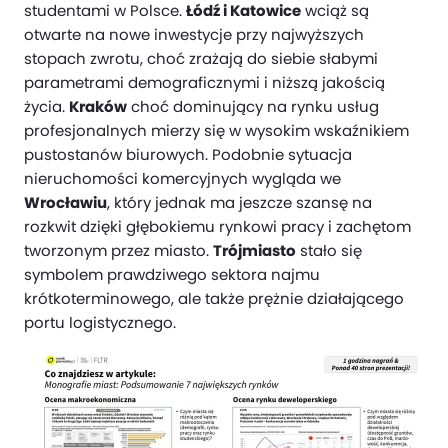
studentami w Polsce.
Łódź i Katowice
wciąż są
otwarte na nowe inwestycje przy najwyższych
stopach zwrotu, choć zrażają do siebie słabymi
parametrami demograficznymi i niższą jakością
życia.
Kraków
choć dominujący na rynku usług
profesjonalnych mierzy się w wysokim wskaźnikiem
pustostanów biurowych. Podobnie sytuacja
nieruchomości komercyjnych wygląda we
Wrocławiu
, który jednak ma jeszcze szansę na
rozkwit dzięki głębokiemu rynkowi pracy i zachętom
tworzonym przez miasto.
Trójmiasto
stało się
symbolem prawdziwego sektora najmu
krótkoterminowego, ale także prężnie działającego
portu logistycznego.