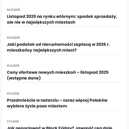
04.12.2025
Listopad 2025 na rynku wtórnym: spadek sprzedaży,
ale nie w największych miastach
03.12.2025
Jaki podatek od nieruchomości zapłacą w 2026 r.
mieszkańcy największych miast?
01.12.2025
Ceny ofertowe nowych mieszkań – listopad 2025
(wstępne dane)
01.12.2025
Przedmieścia w natarciu – coraz więcej Polaków
wybiera życie poza miastem
27.11.2025
Jak negocjować w Black Friday? Jawność cen daje