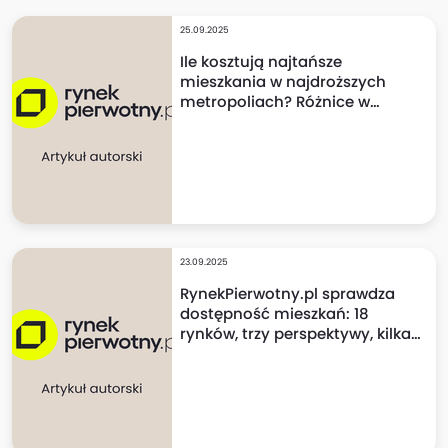
25.09.2025
Ile kosztują najtańsze
mieszkania w najdroższych
metropoliach? Różnice w
cenach mogą szokować!
23.09.2025
RynekPierwotny.pl sprawdza
dostępność mieszkań: 18
rynków, trzy perspektywy, kilka
niespodzianek!