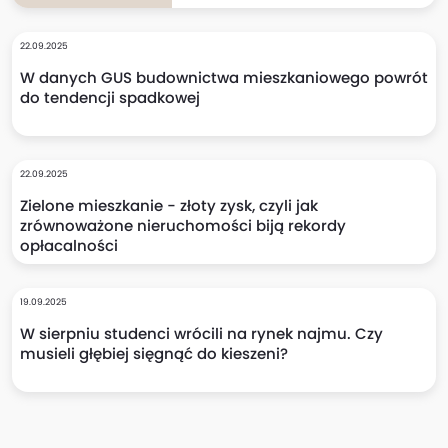
22.09.2025
W danych GUS budownictwa mieszkaniowego powrót
do tendencji spadkowej
22.09.2025
Zielone mieszkanie - złoty zysk, czyli jak
zrównoważone nieruchomości biją rekordy
opłacalności
19.09.2025
W sierpniu studenci wrócili na rynek najmu. Czy
musieli głębiej sięgnąć do kieszeni?