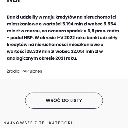
Banki udzieliły w maju kredytów na nieruchomości
mieszkaniowe o wartości 5.194 mln zł wobec 5.554
mln zł w marcu, co oznacza spadek o 6,5 proc. mdm
- podał NBP. W okresie I-V 2022 roku banki udzieliły
kredytów na nieruchomości mieszkaniowe o
wartości 28.339 mln zł wobec 32.051 mln zł w
analogicznym okresie 2021 roku.
Źródło:
PAP Biznes
WRÓĆ DO LISTY
NAJNOWSZE Z TEJ KATEGORII