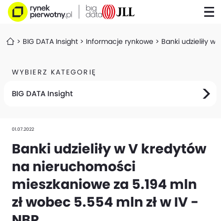
BIG DATA Insight
Informacje rynkowe
Banki udzieliły w
WYBIERZ KATEGORIĘ
BIG DATA Insight
01.07.2022
Banki udzieliły w V kredytów
na nieruchomości
mieszkaniowe za 5.194 mln
zł wobec 5.554 mln zł w IV -
NBP