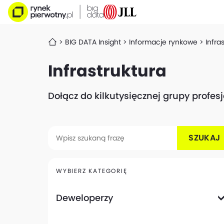
BIG DATA Insight
Informacje rynkowe
Infra
Infrastruktura
Dołącz do kilkutysięcznej grupy profe
SZUKAJ
WYBIERZ KATEGORIĘ
Deweloperzy
Deweloperzy giełdowi