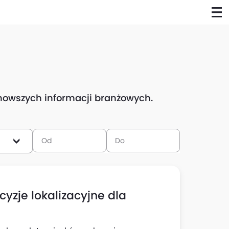
ajnowszych informacji branżowych.
yzje lokalizacyjne dla