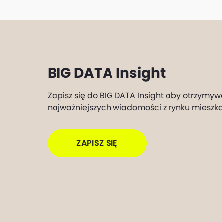
BIG DATA Insight
Zapisz się do BIG DATA Insight aby otrzymyw
najważniejszych wiadomości z rynku mieszk
ZAPISZ SIĘ