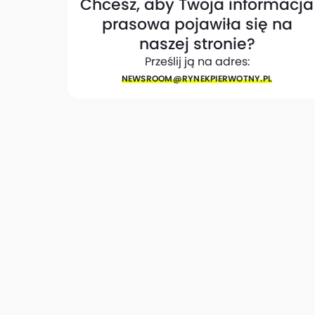
Chcesz, aby Twoja informacja
prasowa pojawiła się na
naszej stronie?
Prześlij ją na adres:
NEWSROOM@​RYNEKPIERWOTNY.PL