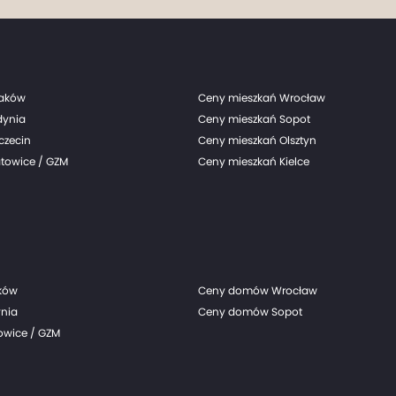
raków
Ceny mieszkań Wrocław
dynia
Ceny mieszkań Sopot
czecin
Ceny mieszkań Olsztyn
towice / GZM
Ceny mieszkań Kielce
ków
Ceny domów Wrocław
nia
Ceny domów Sopot
wice / GZM