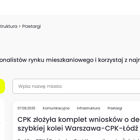
struktura
Przetargi
sjonalistów rynku mieszkaniowego i korzystaj z n
07.08.2025
Komunikacyjna
Infrastruktura
Przetargi
CPK złożyła komplet wniosków o dec
szybkiej kolei Warszawa-CPK-Łódź