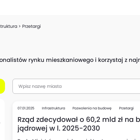
struktura
Przetargi
sjonalistów rynku mieszkaniowego i korzystaj z n
07.01.2025
Infrastruktura
Pozwolenia na budowę
Przetargi
Rząd zdecydował o 60,2 mld zł na 
jądrowej w l. 2025-2030