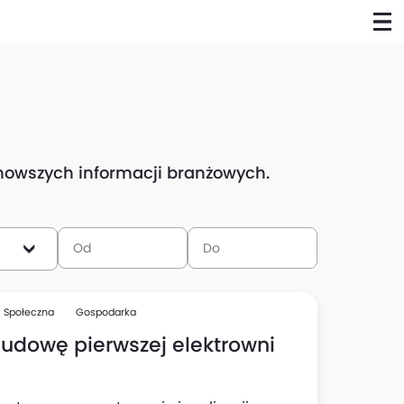
ajnowszych informacji branżowych.
Społeczna
Gospodarka
budowę pierwszej elektrowni