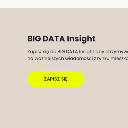
BIG DATA Insight
Zapisz się do BIG DATA Insight aby otrzymyw
najważniejszych wiadomości z rynku mieszk
ZAPISZ SIĘ