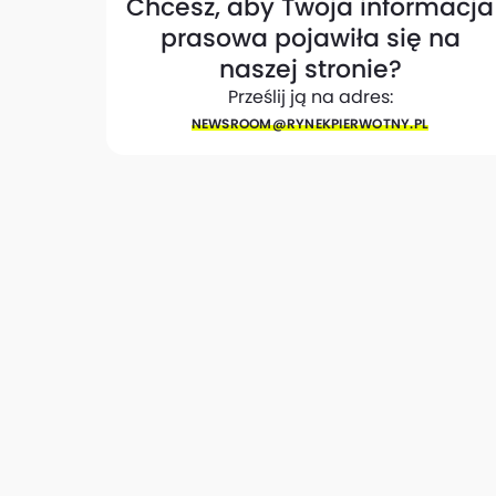
Chcesz, aby Twoja informacja
prasowa pojawiła się na
naszej stronie?
Prześlij ją na adres:
NEWSROOM@​RYNEKPIERWOTNY.PL