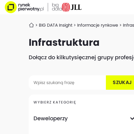
BIG DATA Insight
Informacje rynkowe
Infra
Infrastruktura
Dołącz do kilkutysięcznej grupy profe
SZUKAJ
WYBIERZ KATEGORIĘ
Deweloperzy
Deweloperzy giełdowi