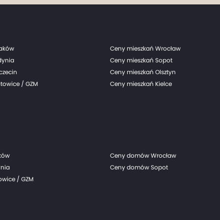
raków
Ceny mieszkań Wrocław
dynia
Ceny mieszkań Sopot
czecin
Ceny mieszkań Olsztyn
towice / GZM
Ceny mieszkań Kielce
ków
Ceny domów Wrocław
nia
Ceny domów Sopot
wice / GZM