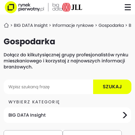
BIG DATA Insight
Informacje rynkowe
Gospodarka
Ba
Gospodarka
Dołącz do kilkutysięcznej grupy profesjonalistów rynku
mieszkaniowego i korzystaj z najnowszych informacji
branżowych.
SZUKAJ
WYBIERZ KATEGORIĘ
BIG DATA Insight