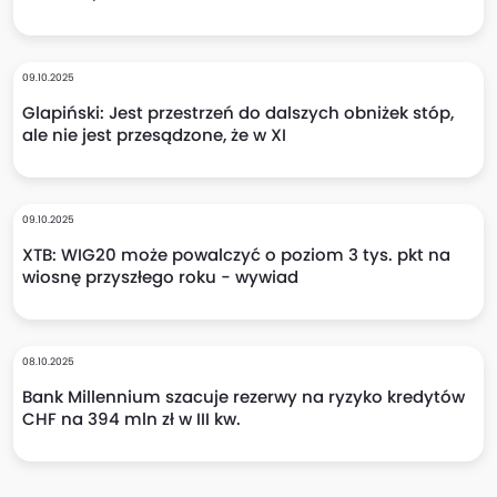
09.10.2025
Glapiński: Jest przestrzeń do dalszych obniżek stóp,
ale nie jest przesądzone, że w XI
09.10.2025
XTB: WIG20 może powalczyć o poziom 3 tys. pkt na
wiosnę przyszłego roku - wywiad
08.10.2025
Bank Millennium szacuje rezerwy na ryzyko kredytów
CHF na 394 mln zł w III kw.