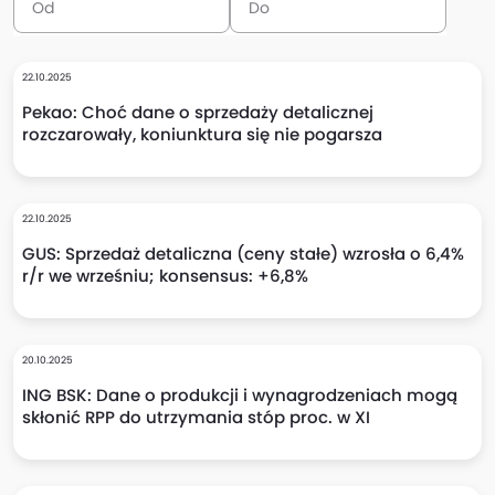
22.10.2025
Pekao: Choć dane o sprzedaży detalicznej
rozczarowały, koniunktura się nie pogarsza
22.10.2025
GUS: Sprzedaż detaliczna (ceny stałe) wzrosła o 6,4%
r/r we wrześniu; konsensus: +6,8%
20.10.2025
ING BSK: Dane o produkcji i wynagrodzeniach mogą
skłonić RPP do utrzymania stóp proc. w XI