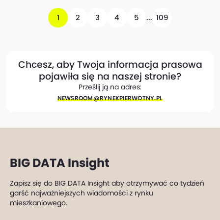
1
2
3
4
5
...
109
Chcesz, aby Twoja informacja prasowa
pojawiła się na naszej stronie?
Prześlij ją na adres:
NEWSROOM@​RYNEKPIERWOTNY.PL
BIG DATA Insight
Zapisz się do BIG DATA Insight aby otrzymywać co tydzień
garść najważniejszych wiadomości z rynku
mieszkaniowego.