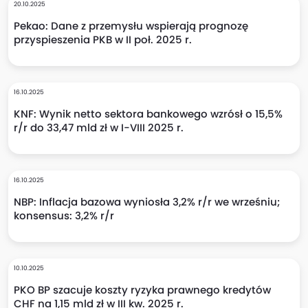
20.10.2025
Pekao: Dane z przemysłu wspierają prognozę
przyspieszenia PKB w II poł. 2025 r.
16.10.2025
KNF: Wynik netto sektora bankowego wzrósł o 15,5%
r/r do 33,47 mld zł w I-VIII 2025 r.
16.10.2025
NBP: Inflacja bazowa wyniosła 3,2% r/r we wrześniu;
konsensus: 3,2% r/r
10.10.2025
PKO BP szacuje koszty ryzyka prawnego kredytów
CHF na 1,15 mld zł w III kw. 2025 r.