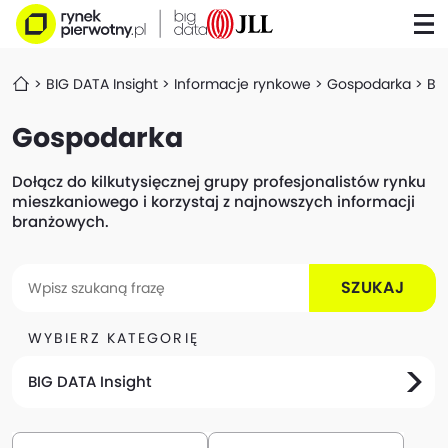
BIG DATA Insight
Informacje rynkowe
Gospodarka
Ba
Gospodarka
Dołącz do kilkutysięcznej grupy profesjonalistów rynku
mieszkaniowego i korzystaj z najnowszych informacji
branżowych.
SZUKAJ
WYBIERZ KATEGORIĘ
BIG DATA Insight