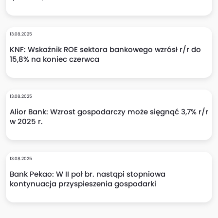
13.08.2025
KNF: Wskaźnik ROE sektora bankowego wzrósł r/r do
15,8% na koniec czerwca
13.08.2025
Alior Bank: Wzrost gospodarczy może sięgnąć 3,7% r/r
w 2025 r.
13.08.2025
Bank Pekao: W II poł br. nastąpi stopniowa
kontynuacja przyspieszenia gospodarki