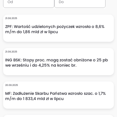
21.08.2025
ZPF: Wartość udzielonych pożyczek wzrosła o 8,6%
m/m do 1,86 mld zł w lipcu
21.08.2025
ING BSK: Stopy proc. mogą zostać obniżone o 25 pb
we wrześniu i do 4,25% na koniec br.
20.08.2025
MF: Zadłużenie Skarbu Państwa wzrosło szac. o 1,7%
m/m do 1 833,4 mld zł w lipcu