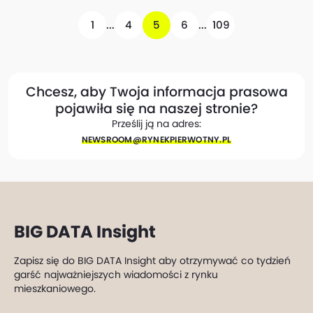
1
...
4
5
6
...
109
Chcesz, aby Twoja informacja prasowa
pojawiła się na naszej stronie?
Prześlij ją na adres:
NEWSROOM@​RYNEKPIERWOTNY.PL
BIG DATA Insight
Zapisz się do BIG DATA Insight aby otrzymywać co tydzień
garść najważniejszych wiadomości z rynku
mieszkaniowego.