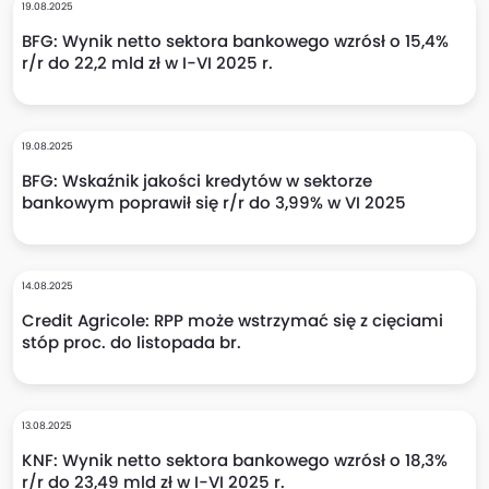
19.08.2025
BFG: Wynik netto sektora bankowego wzrósł o 15,4%
r/r do 22,2 mld zł w I-VI 2025 r.
19.08.2025
BFG: Wskaźnik jakości kredytów w sektorze
bankowym poprawił się r/r do 3,99% w VI 2025
14.08.2025
Credit Agricole: RPP może wstrzymać się z cięciami
stóp proc. do listopada br.
13.08.2025
KNF: Wynik netto sektora bankowego wzrósł o 18,3%
r/r do 23,49 mld zł w I-VI 2025 r.