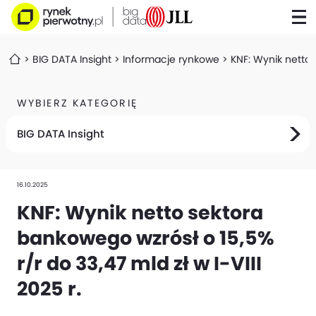
BIG DATA Insight
Informacje rynkowe
KNF: Wynik netto s
WYBIERZ KATEGORIĘ
BIG DATA Insight
16.10.2025
KNF: Wynik netto sektora
bankowego wzrósł o 15,5%
r/r do 33,47 mld zł w I-VIII
2025 r.