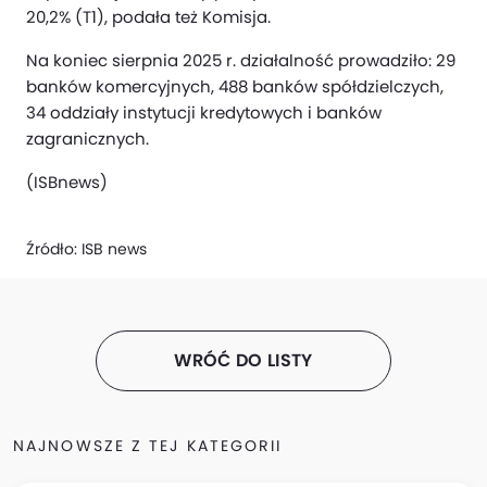
20,2% (T1), podała też Komisja.
Na koniec sierpnia 2025 r. działalność prowadziło: 29
banków komercyjnych, 488 banków spółdzielczych,
34 oddziały instytucji kredytowych i banków
zagranicznych.
(ISBnews)
Źródło:
ISB news
WRÓĆ DO LISTY
NAJNOWSZE Z TEJ KATEGORII