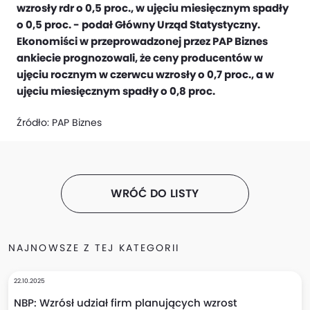
wzrosły rdr o 0,5 proc., w ujęciu miesięcznym spadły
o 0,5 proc. - podał Główny Urząd Statystyczny.
Ekonomiści w przeprowadzonej przez PAP Biznes
ankiecie prognozowali, że ceny producentów w
ujęciu rocznym w czerwcu wzrosły o 0,7 proc., a w
ujęciu miesięcznym spadły o 0,8 proc.
Źródło:
PAP Biznes
WRÓĆ DO LISTY
NAJNOWSZE Z TEJ KATEGORII
22.10.2025
NBP: Wzrósł udział firm planujących wzrost