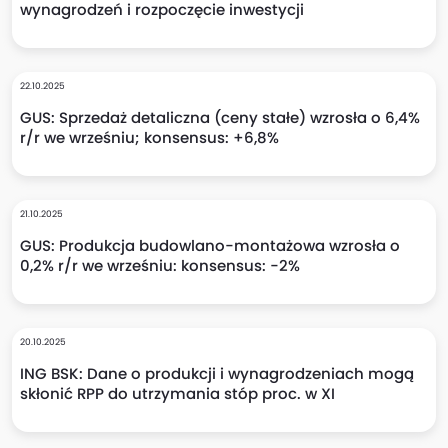
wynagrodzeń i rozpoczęcie inwestycji
22.10.2025
GUS: Sprzedaż detaliczna (ceny stałe) wzrosła o 6,4%
r/r we wrześniu; konsensus: +6,8%
21.10.2025
GUS: Produkcja budowlano-montażowa wzrosła o
0,2% r/r we wrześniu: konsensus: -2%
20.10.2025
ING BSK: Dane o produkcji i wynagrodzeniach mogą
skłonić RPP do utrzymania stóp proc. w XI