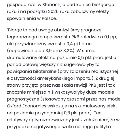
gospodarczej w Stanach, a pod koniec bieżącego
roku i na początku 2026 roku zobaczymy efekty
spowolnienia w Polsce.
"Biorąc to pod uwagę obniżyliśmy prognozę
tegorocznego tempa wzrostu PKB zaledwie o 0,1 pp,
ale przyszłoroczny wzrost o 0,4 pkt proc.
(odpowiednio do 3,9 oraz 3,2%). W sumie
skumulowany efekt na poziomie 0,5 pkt proc. jest o
ponad połowę większy niż sugerowałyby to
powiązania bilateralne (przy założeniu realistycznej
elastyczności amerykańskiego importu). Z drugiej
strony przyjęta przez nas skala rewizji PKB jest i tak
znacznie mniejsza niż wskazywałyby duże modele
prognostyczne (stosowany czasami przez nas model
Oxford Economics wskazuje na skumulowany efekt
na poziomie przynajmniej 0,8 pkt proc.). Ten
relatywny optymizm związany jest z założeniem, że w
przypadku negatywnego szoku celnego polityka