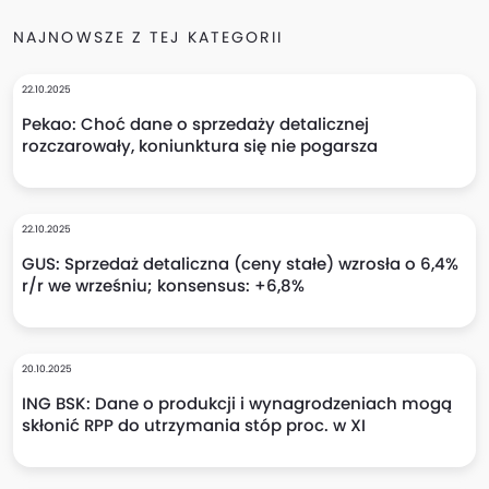
NAJNOWSZE Z TEJ KATEGORII
22.10.2025
Pekao: Choć dane o sprzedaży detalicznej
rozczarowały, koniunktura się nie pogarsza
22.10.2025
GUS: Sprzedaż detaliczna (ceny stałe) wzrosła o 6,4%
r/r we wrześniu; konsensus: +6,8%
20.10.2025
ING BSK: Dane o produkcji i wynagrodzeniach mogą
skłonić RPP do utrzymania stóp proc. w XI