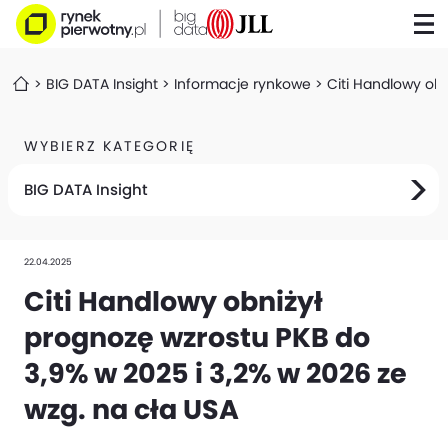
BIG DATA Insight
Informacje rynkowe
Citi Handlowy obn
WYBIERZ KATEGORIĘ
BIG DATA Insight
22.04.2025
Citi Handlowy obniżył
prognozę wzrostu PKB do
3,9% w 2025 i 3,2% w 2026 ze
wzg. na cła USA