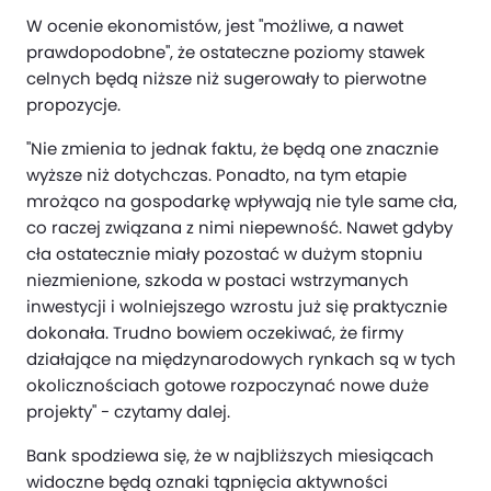
W ocenie ekonomistów, jest "możliwe, a nawet
prawdopodobne", że ostateczne poziomy stawek
celnych będą niższe niż sugerowały to pierwotne
propozycje.
"Nie zmienia to jednak faktu, że będą one znacznie
wyższe niż dotychczas. Ponadto, na tym etapie
mrożąco na gospodarkę wpływają nie tyle same cła,
co raczej związana z nimi niepewność. Nawet gdyby
cła ostatecznie miały pozostać w dużym stopniu
niezmienione, szkoda w postaci wstrzymanych
inwestycji i wolniejszego wzrostu już się praktycznie
dokonała. Trudno bowiem oczekiwać, że firmy
działające na międzynarodowych rynkach są w tych
okolicznościach gotowe rozpoczynać nowe duże
projekty" - czytamy dalej.
Bank spodziewa się, że w najbliższych miesiącach
widoczne będą oznaki tąpnięcia aktywności