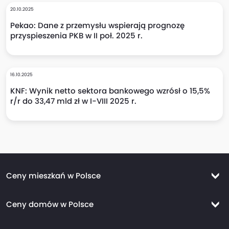
20.10.2025
Pekao: Dane z przemysłu wspierają prognozę
przyspieszenia PKB w II poł. 2025 r.
16.10.2025
KNF: Wynik netto sektora bankowego wzrósł o 15,5%
r/r do 33,47 mld zł w I-VIII 2025 r.
Ceny mieszkań w Polsce
Ceny mieszkań Warszawa
Ceny domów w Polsce
Ceny mieszkań Kraków
Ceny domów Warszawa