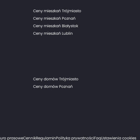
Ceny mieszkań Trójmiasto
Ceny mieszkań Poznań
Ceny mieszkań Białystok
Ceny mieszkań Lublin
Ceny domów Trójmiasto
Ceny domów Poznań
iuro prasowe
Cennik
Regulamin
Polityka prywatności
Faq
Ustawienia cookies