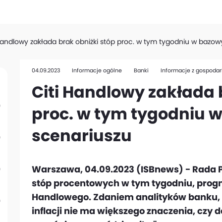
Handlowy zakłada brak obniżki stóp proc. w tym tygodniu w bazo
04.09.2023
Informacje ogólne
Banki
Informacje z gospodar
Citi Handlowy zakłada 
proc. w tym tygodniu
scenariuszu
Warszawa, 04.09.2023 (ISBnews) - Rada Pol
stóp procentowych w tym tygodniu, progn
Handlowego. Zdaniem analityków banku, 
inflacji nie ma większego znaczenia, czy d