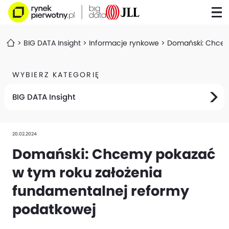
BIG DATA Insight
Informacje rynkowe
Domański: Chcem
WYBIERZ KATEGORIĘ
BIG DATA Insight
20.02.2024
Domański: Chcemy pokazać
w tym roku założenia
fundamentalnej reformy
podatkowej