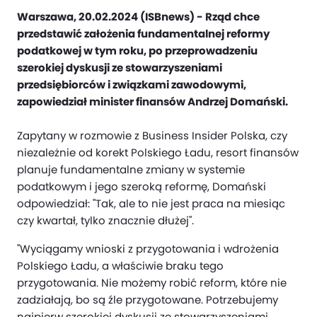
Warszawa, 20.02.2024 (ISBnews) - Rząd chce
przedstawić założenia fundamentalnej reformy
podatkowej w tym roku, po przeprowadzeniu
szerokiej dyskusji ze stowarzyszeniami
przedsiębiorców i związkami zawodowymi,
zapowiedział minister finansów Andrzej Domański.
Zapytany w rozmowie z Business Insider Polska, czy
niezależnie od korekt Polskiego Ładu, resort finansów
planuje fundamentalne zmiany w systemie
podatkowym i jego szeroką reformę, Domański
odpowiedział: "Tak, ale to nie jest praca na miesiąc
czy kwartał, tylko znacznie dłużej".
"Wyciągamy wnioski z przygotowania i wdrożenia
Polskiego Ładu, a właściwie braku tego
przygotowania. Nie możemy robić reform, które nie
zadziałają, bo są źle przygotowane. Potrzebujemy
najpierw szerokiej dyskusji ze stowarzyszeniami