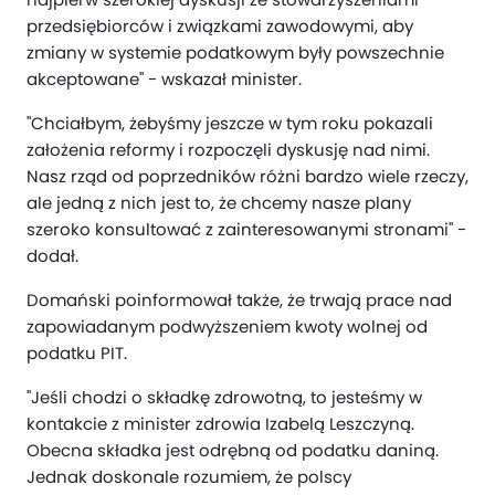
przedsiębiorców i związkami zawodowymi, aby
zmiany w systemie podatkowym były powszechnie
akceptowane" - wskazał minister.
"Chciałbym, żebyśmy jeszcze w tym roku pokazali
założenia reformy i rozpoczęli dyskusję nad nimi.
Nasz rząd od poprzedników różni bardzo wiele rzeczy,
ale jedną z nich jest to, że chcemy nasze plany
szeroko konsultować z zainteresowanymi stronami" -
dodał.
Domański poinformował także, że trwają prace nad
zapowiadanym podwyższeniem kwoty wolnej od
podatku PIT.
"Jeśli chodzi o składkę zdrowotną, to jesteśmy w
kontakcie z minister zdrowia Izabelą Leszczyną.
Obecna składka jest odrębną od podatku daniną.
Jednak doskonale rozumiem, że polscy