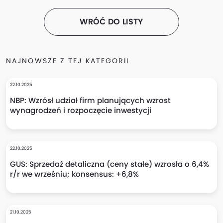
WRÓĆ DO LISTY
NAJNOWSZE Z TEJ KATEGORII
22.10.2025
NBP: Wzrósł udział firm planujących wzrost
wynagrodzeń i rozpoczęcie inwestycji
22.10.2025
GUS: Sprzedaż detaliczna (ceny stałe) wzrosła o 6,4%
r/r we wrześniu; konsensus: +6,8%
21.10.2025