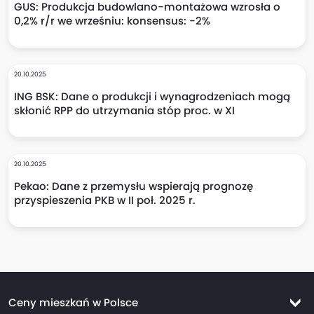
GUS: Produkcja budowlano-montażowa wzrosła o
0,2% r/r we wrześniu: konsensus: -2%
20.10.2025
ING BSK: Dane o produkcji i wynagrodzeniach mogą
skłonić RPP do utrzymania stóp proc. w XI
20.10.2025
Pekao: Dane z przemysłu wspierają prognozę
przyspieszenia PKB w II poł. 2025 r.
Ceny mieszkań w Polsce