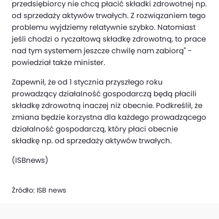
przedsiębiorcy nie chcą płacić składki zdrowotnej np.
od sprzedaży aktywów trwałych. Z rozwiązaniem tego
problemu wyjdziemy relatywnie szybko. Natomiast
jeśli chodzi o ryczałtową składkę zdrowotną, to prace
nad tym systemem jeszcze chwilę nam zabiorą" -
powiedział także minister.
Zapewnił, że od 1 stycznia przyszłego roku
prowadzący działalność gospodarczą będą płacili
składkę zdrowotną inaczej niż obecnie. Podkreślił, że
zmiana będzie korzystna dla każdego prowadzącego
działalność gospodarczą, który płaci obecnie
składkę np. od sprzedaży aktywów trwałych.
(ISBnews)
Źródło:
ISB news