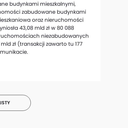
ne budynkami mieszkalnymi,
uchomości zabudowane budynkami
mieszkaniowa oraz nieruchomości
yniosła 43,08 mld zł w 80 088
nieruchomościach niezabudowanych
mld zł (transakcji zawarto tu 177
omunikacie.
ISTY