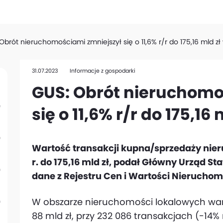
Obrót nieruchomościami zmniejszył się o 11,6% r/r do 175,16 mld zł 
31.07.2023
Informacje z gospodarki
GUS: Obrót nieruchomo
się o 11,6% r/r do 175,16 
Wartość transakcji kupna/sprzedaży nieru
r. do 175,16 mld zł, podał Główny Urząd S
dane z Rejestru Cen i Wartości Nierucho
W obszarze nieruchomości lokalowych wart
88 mld zł, przy 232 086 transakcjach (-14