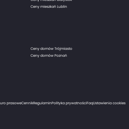
Ceny mieszkań Lublin
Ceny domów Trójmiasto
Ceny domów Poznań
iuro prasowe
Cennik
Regulamin
Polityka prywatności
Faq
Ustawienia cookies