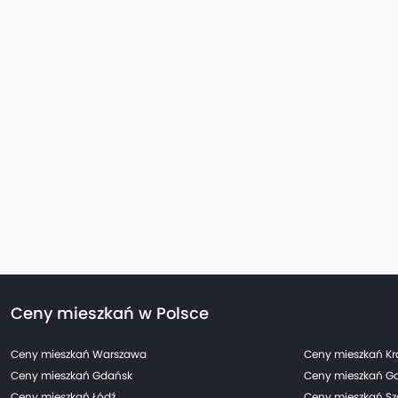
Ceny mieszkań w Polsce
Ceny mieszkań Warszawa
Ceny mieszkań K
Ceny mieszkań Gdańsk
Ceny mieszkań G
Ceny mieszkań Łódź
Ceny mieszkań Sz