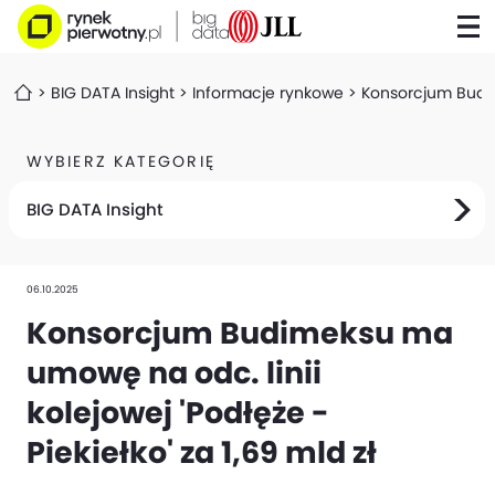
BIG DATA Insight
Informacje rynkowe
Konsorcjum Budime
WYBIERZ KATEGORIĘ
BIG DATA Insight
06.10.2025
Konsorcjum Budimeksu ma
umowę na odc. linii
kolejowej 'Podłęże -
Piekiełko' za 1,69 mld zł