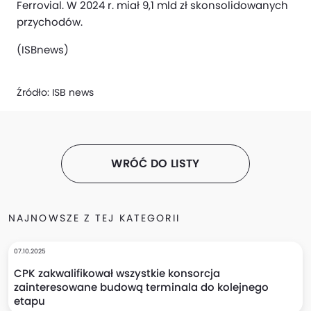
Ferrovial. W 2024 r. miał 9,1 mld zł skonsolidowanych
przychodów.
(ISBnews)
Źródło:
ISB news
WRÓĆ DO LISTY
NAJNOWSZE Z TEJ KATEGORII
07.10.2025
CPK zakwalifikował wszystkie konsorcja
zainteresowane budową terminala do kolejnego
etapu