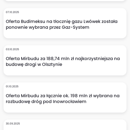
07.10.2025
Oferta Budimeksu na tłocznię gazu Lwówek została
ponownie wybrana przez Gaz-System
03.10.2025
Oferta Mirbudu za 188,74 mln zł najkorzystniejsza na
budowę drogi w Olsztynie
01.10.2025
Oferta Mirbudu za łącznie ok. 198 mln zł wybrana na
rozbudowę dróg pod Inowrocławiem
30.09.2025