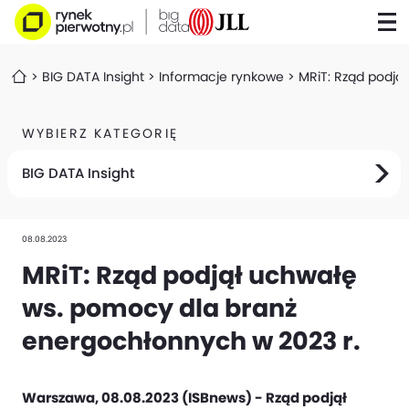
BIG DATA Insight
Informacje rynkowe
MRiT: Rząd podją
WYBIERZ KATEGORIĘ
BIG DATA Insight
08.08.2023
MRiT: Rząd podjął uchwałę
ws. pomocy dla branż
energochłonnych w 2023 r.
Warszawa, 08.08.2023 (ISBnews) - Rząd podjął