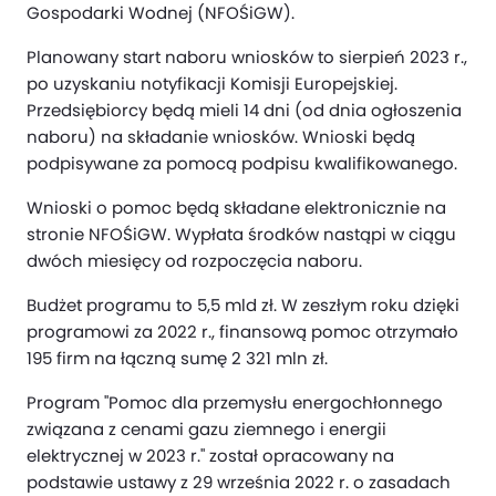
Gospodarki Wodnej (NFOŚiGW).
Planowany start naboru wniosków to sierpień 2023 r.,
po uzyskaniu notyfikacji Komisji Europejskiej.
Przedsiębiorcy będą mieli 14 dni (od dnia ogłoszenia
naboru) na składanie wniosków. Wnioski będą
podpisywane za pomocą podpisu kwalifikowanego.
Wnioski o pomoc będą składane elektronicznie na
stronie NFOŚiGW. Wypłata środków nastąpi w ciągu
dwóch miesięcy od rozpoczęcia naboru.
Budżet programu to 5,5 mld zł. W zeszłym roku dzięki
programowi za 2022 r., finansową pomoc otrzymało
195 firm na łączną sumę 2 321 mln zł.
Program "Pomoc dla przemysłu energochłonnego
związana z cenami gazu ziemnego i energii
elektrycznej w 2023 r." został opracowany na
podstawie ustawy z 29 września 2022 r. o zasadach