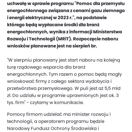
uchwałę w sprawie programu "Pomoc dla przemysłu
energochłonnego związana z cenami gazu ziemnego
i energii elektrycznej w 2023 r.", na podstawie
którego będą wypłacane środki dla branż
energochłonnych, wynika z informacji Ministerstwa
Rozwoju i Technologii (MRiT). Rozpoczęcie naboru
wniosków planowane jest na sierpień br.
"W sierpniu planowany jest start naboru na kolejną
turę rządowego wsparcia dla branż
energochłonnych. Tym razem o pomoc będą mogły
wnioskować firmy z całego sektora wydobycia i
przetwórstwa przemysłowego. W puli jest aż 5,5 mld
zł. Do udziału w programie uprawnionych jest ok. 3
tys. firm" - czytamy w komunikacie.
Pomocy firmom udzielać ma minister rozwoju i
technologii, a operatorem programu będzie
Narodowy Fundusz Ochrony Środowiska i