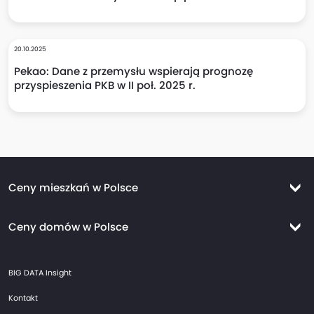
20.10.2025
Pekao: Dane z przemysłu wspierają prognozę
przyspieszenia PKB w II poł. 2025 r.
Ceny mieszkań w Polsce
Ceny mieszkań Warszawa
Ceny domów w Polsce
Ceny mieszkań Kraków
Ceny domów Warszawa
Ceny mieszkań Wrocław
BIG DATA Insight
Ceny domów Kraków
Ceny mieszkań Trójmiasto
Kontakt
Ceny domów Wrocław
Ceny mieszkań Gdańsk