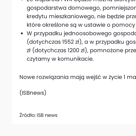
gospodarstwa domowego, pomniejszony 
kredytu mieszkaniowego, nie będzie prze
które określone są w ustawie o pomocy 
W przypadku jednoosobowego gospodar
(dotychczas 1552 zł), a w przypadku g
zł (dotychczas 1200 zł), pomnożone prz
czytamy w komunikacie.
Nowe rozwiązania mają wejść w życie 1 ma
(ISBnews)
Źródło:
ISB news