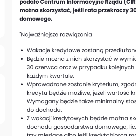
podało Centrum Informacyjne Rządu (CIR)
można skorzystać, jeśli rata przekroczy
domowego.
"Najważniejsze rozwiązania
Wakacje kredytowe zostaną przedłużone
Będzie można z nich skorzystać w wymi
30 czerwca oraz w przypadku kolejnych
każdym kwartale.
Wprowadzone zostanie kryterium, zgodni
kredytu będzie możliwe, jeżeli wartość kr
Wymagany będzie także minimalny stos
do dochodu.
Z wakacji kredytowych będzie można skor
dochodu gospodarstwa domowego, liczo
trzy miesiące albo jeśli kredytobiorca 