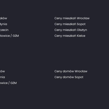
raków
Ceny mieszkań Wrocław
dynia
Ceny mieszkań Sopot
czecin
Ceny mieszkań Olsztyn
towice / GZM
Ceny mieszkań Kielce
ków
Ceny domów Wrocław
nia
Ceny domów Sopot
wice / GZM