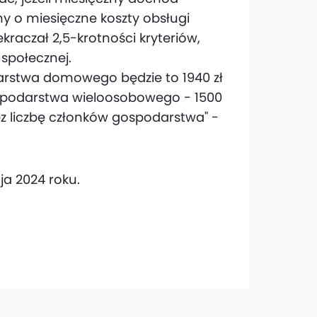
o miesięczne koszty obsługi
kraczał 2,5-krotności kryteriów,
społecznej.
stwa domowego będzie to 1940 zł
ospodarstwa wieloosobowego - 1500
ez liczbę członków gospodarstwa" -
ja 2024 roku.