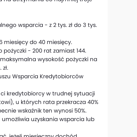
go wsparcia - z 2 tys. zł do 3 tys.
 miesięcy do 40 miesięcy.
 pożyczki - 200 rat zamiast 144.
 maksymalna wysokość pożyczki na
 zł.
duszu Wsparcia Kredytobiorców
i kredytobiorcy w trudnej sytuacji
owi), u których rata przekracza 40%
nie wskaźnik ten wynosi 50%.
a umożliwia uzyskania wsparcia lub
ć, jeżeli miesięczny dochód