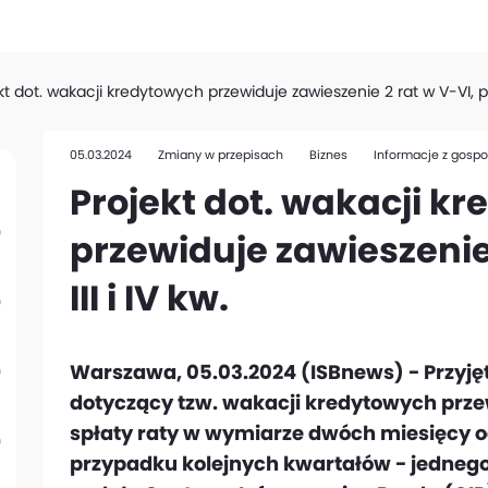
kt dot. wakacji kredytowych przewiduje zawieszenie 2 rat w V-VI, po 1
05.03.2024
Zmiany w przepisach
Biznes
Informacje z gospo
Projekt dot. wakacji k
przewiduje zawieszenie 
III i IV kw.
Warszawa, 05.03.2024 (ISBnews) - Przyjęt
dotyczący tzw. wakacji kredytowych prze
spłaty raty w wymiarze dwóch miesięcy o
przypadku kolejnych kwartałów - jedneg