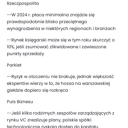
Rzeczpospolita
--W 2024 r. płaca minimalna znajdzie się
prawdopodobnie blisko przeciętnego
wynagrodzenia w niektórych regionach i branżach
--Rynek księgarski może się w tym roku skurczyć o
10%, jeśli zsumować zlikwidowane i zawieszone
punkty sprzedaży
Parkiet
--Ryzyk w otoczeniu nie brakuje, jednak większość
ekspertów wierzy w to, że hossa na warszawskiej
giełdzie dopiero się rozkręca
Puls Biznesu
--Jeśli kilka rodzimych zespołów zarządzających z
rynku VC zrealizuje plany, polskie spółki
technologiczne zyskają dostęp do kapitału