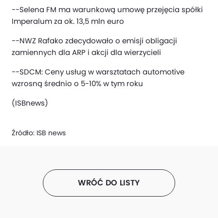
--Selena FM ma warunkową umowę przejęcia spółki
Imperalum za ok. 13,5 mln euro
--NWZ Rafako zdecydowało o emisji obligacji
zamiennych dla ARP i akcji dla wierzycieli
--SDCM: Ceny usług w warsztatach automotive
wzrosną średnio o 5-10% w tym roku
(ISBnews)
Źródło:
ISB news
WRÓĆ DO LISTY