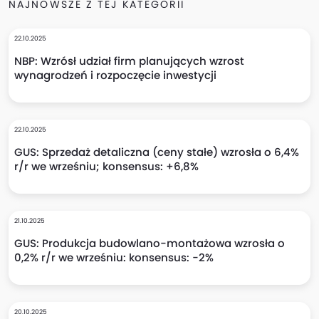
NAJNOWSZE Z TEJ KATEGORII
22.10.2025
NBP: Wzrósł udział firm planujących wzrost
wynagrodzeń i rozpoczęcie inwestycji
22.10.2025
GUS: Sprzedaż detaliczna (ceny stałe) wzrosła o 6,4%
r/r we wrześniu; konsensus: +6,8%
21.10.2025
GUS: Produkcja budowlano-montażowa wzrosła o
0,2% r/r we wrześniu: konsensus: -2%
20.10.2025