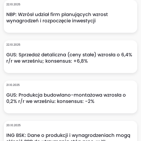
22.10.2025
NBP: Wzrósł udział firm planujących wzrost
wynagrodzeń i rozpoczęcie inwestycji
22.10.2025
GUS: Sprzedaż detaliczna (ceny stałe) wzrosła o 6,4%
r/r we wrześniu; konsensus: +6,8%
21.10.2025
GUS: Produkcja budowlano-montażowa wzrosła o
0,2% r/r we wrześniu: konsensus: -2%
20.10.2025
ING BSK: Dane o produkcji i wynagrodzeniach mogą