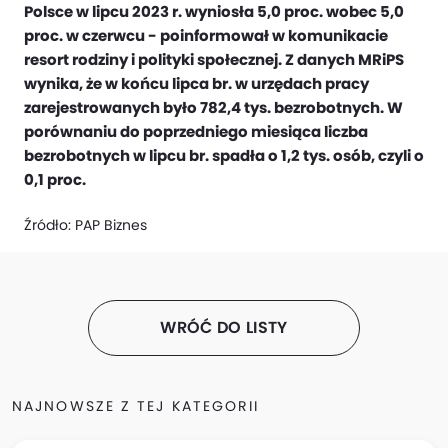
Polsce w lipcu 2023 r. wyniosła 5,0 proc. wobec 5,0
proc. w czerwcu - poinformował w komunikacie
resort rodziny i polityki społecznej. Z danych MRiPS
wynika, że w końcu lipca br. w urzędach pracy
zarejestrowanych było 782,4 tys. bezrobotnych. W
porównaniu do poprzedniego miesiąca liczba
bezrobotnych w lipcu br. spadła o 1,2 tys. osób, czyli o
0,1 proc.
Źródło:
PAP Biznes
WRÓĆ DO LISTY
NAJNOWSZE Z TEJ KATEGORII