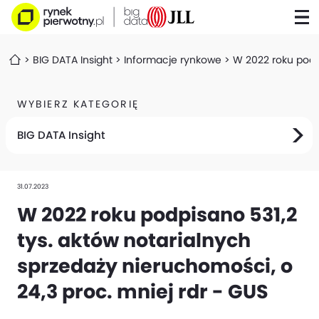
BIG DATA Insight
Informacje rynkowe
W 2022 roku podpi
WYBIERZ KATEGORIĘ
BIG DATA Insight
31.07.2023
W 2022 roku podpisano 531,2
tys. aktów notarialnych
sprzedaży nieruchomości, o
24,3 proc. mniej rdr - GUS