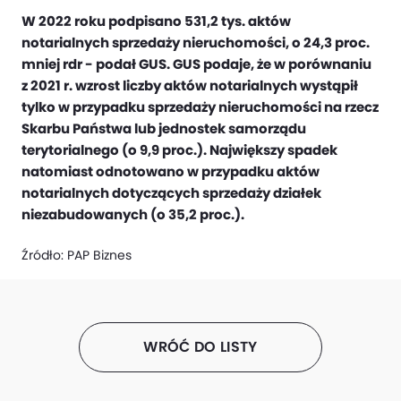
W 2022 roku podpisano 531,2 tys. aktów
notarialnych sprzedaży nieruchomości, o 24,3 proc.
mniej rdr - podał GUS. GUS podaje, że w porównaniu
z 2021 r. wzrost liczby aktów notarialnych wystąpił
tylko w przypadku sprzedaży nieruchomości na rzecz
Skarbu Państwa lub jednostek samorządu
terytorialnego (o 9,9 proc.). Największy spadek
natomiast odnotowano w przypadku aktów
notarialnych dotyczących sprzedaży działek
niezabudowanych (o 35,2 proc.).
Źródło:
PAP Biznes
WRÓĆ DO LISTY