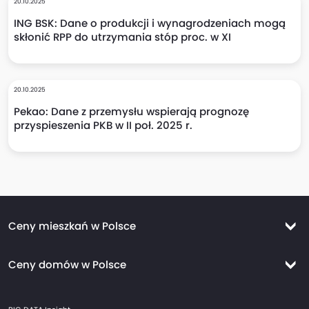
20.10.2025
ING BSK: Dane o produkcji i wynagrodzeniach mogą
skłonić RPP do utrzymania stóp proc. w XI
20.10.2025
Pekao: Dane z przemysłu wspierają prognozę
przyspieszenia PKB w II poł. 2025 r.
Ceny mieszkań w Polsce
Ceny mieszkań Warszawa
Ceny domów w Polsce
Ceny mieszkań Kraków
Ceny domów Warszawa
Ceny mieszkań Wrocław