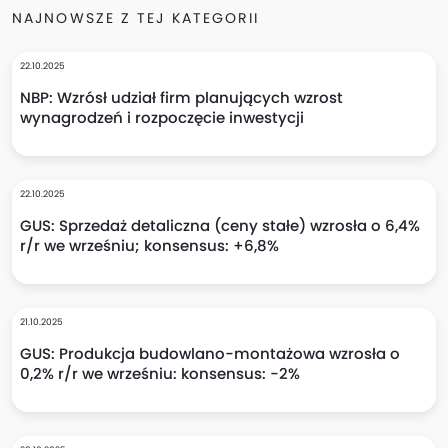
NAJNOWSZE Z TEJ KATEGORII
22.10.2025
NBP: Wzrósł udział firm planujących wzrost
wynagrodzeń i rozpoczęcie inwestycji
22.10.2025
GUS: Sprzedaż detaliczna (ceny stałe) wzrosła o 6,4%
r/r we wrześniu; konsensus: +6,8%
21.10.2025
GUS: Produkcja budowlano-montażowa wzrosła o
0,2% r/r we wrześniu: konsensus: -2%