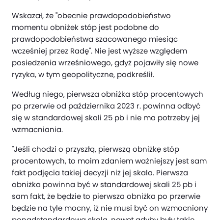
Wskazał, że "obecnie prawdopodobieństwo
momentu obniżek stóp jest podobne do
prawdopodobieństwa szacowanego miesiąc
wcześniej przez Radę". Nie jest wyższe względem
posiedzenia wrześniowego, gdyż pojawiły się nowe
ryzyka, w tym geopolityczne, podkreślił.
Według niego, pierwsza obniżka stóp procentowych
po przerwie od października 2023 r. powinna odbyć
się w standardowej skali 25 pb i nie ma potrzeby jej
wzmacniania.
"Jeśli chodzi o przyszłą, pierwszą obniżkę stóp
procentowych, to moim zdaniem ważniejszy jest sam
fakt podjęcia takiej decyzji niż jej skala. Pierwsza
obniżka powinna być w standardowej skali 25 pb i
sam fakt, że będzie to pierwsza obniżka po przerwie
będzie na tyle mocny, iż nie musi być on wzmocniony
ponadstandardową skalą, nawet gdyby były takie