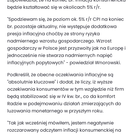
będzie kształtować się w okolicach 5% r/r.
"Spodziewam się, że poziom ok. 5% r/r CPI na koniec
br. pozostaje aktualny, nie występuje dodatkowa
presja inflacyjna choćby ze strony ryzyka
nadmiernego wzrostu gospodarczego. Wzrost
gospodarczy w Polsce jest przyzwoity jak na Europę i
jednocześnie nie stwarza nadmiernych napięć
inflacyjnych popytowych" - powiedział Wnorowski.
Podkreślił, że obecne oczekiwania inflacyjne są
"absolutnie kluczowe" i dodał, że liczy, iż wyższe
oczekiwania konsumentów w tym względzie niż firm
będą stabilizować się w IV kw. br., co da komfort
Radzie w podejmowaniu działań zmierzających do
luzowania monetarnego w przyszłym roku.
"Tak jak wcześniej mówiłem, jestem negatywnie
rozczarowany odczytem inflacji konsumenckiej na