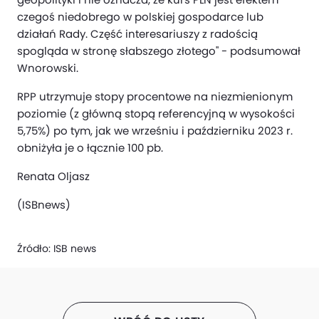
czegoś niedobrego w polskiej gospodarce lub
działań Rady. Część interesariuszy z radością
spogląda w stronę słabszego złotego" - podsumował
Wnorowski.
RPP utrzymuje stopy procentowe na niezmienionym
poziomie (z główną stopą referencyjną w wysokości
5,75%) po tym, jak we wrześniu i październiku 2023 r.
obniżyła je o łącznie 100 pb.
Renata Oljasz
(ISBnews)
Źródło:
ISB news