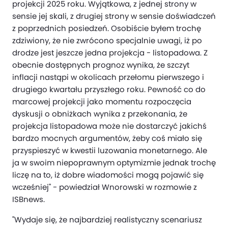
projekcji 2025 roku. Wyjątkowa, z jednej strony w
sensie jej skali, z drugiej strony w sensie doświadczeń
z poprzednich posiedzeń. Osobiście byłem trochę
zdziwiony, że nie zwrócono specjalnie uwagi, iż po
drodze jest jeszcze jedna projekcja - listopadowa. Z
obecnie dostępnych prognoz wynika, że szczyt
inflacji nastąpi w okolicach przełomu pierwszego i
drugiego kwartału przyszłego roku. Pewność co do
marcowej projekcji jako momentu rozpoczęcia
dyskusji o obniżkach wynika z przekonania, że
projekcja listopadowa może nie dostarczyć jakichś
bardzo mocnych argumentów, żeby coś miało się
przyspieszyć w kwestii luzowania monetarnego. Ale
ja w swoim niepoprawnym optymizmie jednak trochę
liczę na to, iż dobre wiadomości mogą pojawić się
wcześniej" - powiedział Wnorowski w rozmowie z
ISBnews.
"Wydaje się, że najbardziej realistyczny scenariusz