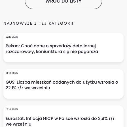
WRÓĆ DO LISTY
NAJNOWSZE Z TEJ KATEGORII
22.10.2025
Pekao: Choć dane o sprzedaży detalicznej
rozczarowały, koniunktura się nie pogarsza
21.10.2025
GUS: Liczba mieszkań oddanych do użytku wzrosła o
22,1% r/r we wrześniu
17.10.2025
Eurostat: Inflacja HICP w Polsce wzrosła do 2,9% r/r
we wrześniu