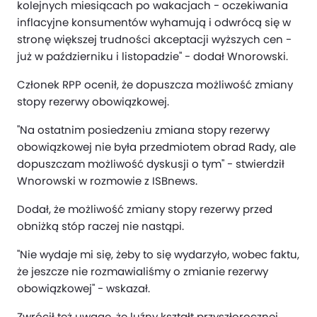
kolejnych miesiącach po wakacjach - oczekiwania
inflacyjne konsumentów wyhamują i odwrócą się w
stronę większej trudności akceptacji wyższych cen -
już w październiku i listopadzie" - dodał Wnorowski.
Członek RPP ocenił, że dopuszcza możliwość zmiany
stopy rezerwy obowiązkowej.
"Na ostatnim posiedzeniu zmiana stopy rezerwy
obowiązkowej nie była przedmiotem obrad Rady, ale
dopuszczam możliwość dyskusji o tym" - stwierdził
Wnorowski w rozmowie z ISBnews.
Dodał, że możliwość zmiany stopy rezerwy przed
obniżką stóp raczej nie nastąpi.
"Nie wydaje mi się, żeby to się wydarzyło, wobec faktu,
że jeszcze nie rozmawialiśmy o zmianie rezerwy
obowiązkowej" - wskazał.
Zwrócił też uwagę, że luźny kształt przyszłorocznej