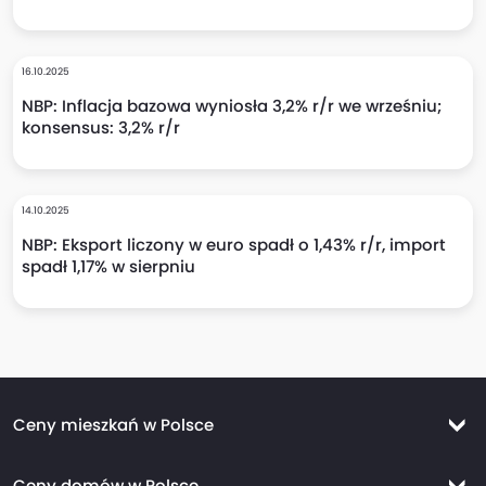
16.10.2025
NBP: Inflacja bazowa wyniosła 3,2% r/r we wrześniu;
konsensus: 3,2% r/r
14.10.2025
NBP: Eksport liczony w euro spadł o 1,43% r/r, import
spadł 1,17% w sierpniu
Ceny mieszkań w Polsce
Ceny mieszkań Warszawa
Ceny domów w Polsce