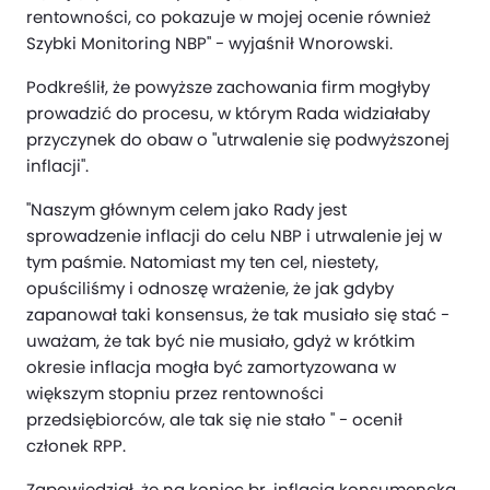
rentowności, co pokazuje w mojej ocenie również
Szybki Monitoring NBP" - wyjaśnił Wnorowski.
Podkreślił, że powyższe zachowania firm mogłyby
prowadzić do procesu, w którym Rada widziałaby
przyczynek do obaw o "utrwalenie się podwyższonej
inflacji".
"Naszym głównym celem jako Rady jest
sprowadzenie inflacji do celu NBP i utrwalenie jej w
tym paśmie. Natomiast my ten cel, niestety,
opuściliśmy i odnoszę wrażenie, że jak gdyby
zapanował taki konsensus, że tak musiało się stać -
uważam, że tak być nie musiało, gdyż w krótkim
okresie inflacja mogła być zamortyzowana w
większym stopniu przez rentowności
przedsiębiorców, ale tak się nie stało " - ocenił
członek RPP.
Zapowiedział, że na koniec br. inflacja konsumencka