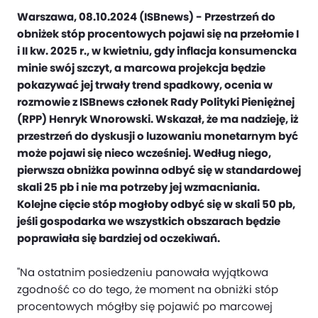
Warszawa, 08.10.2024 (ISBnews) - Przestrzeń do
obniżek stóp procentowych pojawi się na przełomie I
i II kw. 2025 r., w kwietniu, gdy inflacja konsumencka
minie swój szczyt, a marcowa projekcja będzie
pokazywać jej trwały trend spadkowy, ocenia w
rozmowie z ISBnews członek Rady Polityki Pieniężnej
(RPP) Henryk Wnorowski. Wskazał, że ma nadzieję, iż
przestrzeń do dyskusji o luzowaniu monetarnym być
może pojawi się nieco wcześniej. Według niego,
pierwsza obniżka powinna odbyć się w standardowej
skali 25 pb i nie ma potrzeby jej wzmacniania.
Kolejne cięcie stóp mogłoby odbyć się w skali 50 pb,
jeśli gospodarka we wszystkich obszarach będzie
poprawiała się bardziej od oczekiwań.
"Na ostatnim posiedzeniu panowała wyjątkowa
zgodność co do tego, że moment na obniżki stóp
procentowych mógłby się pojawić po marcowej