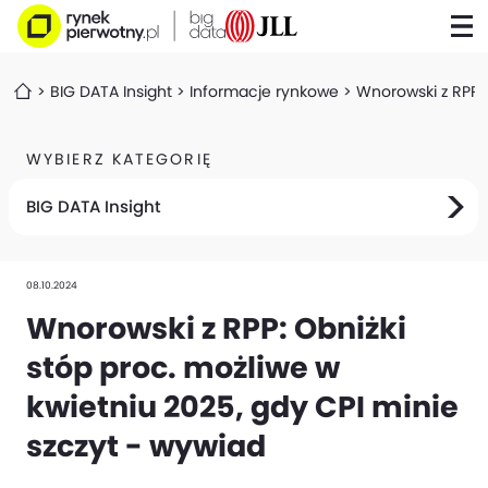
BIG DATA Insight
Informacje rynkowe
Wnorowski z RPP: 
WYBIERZ KATEGORIĘ
BIG DATA Insight
08.10.2024
Wnorowski z RPP: Obniżki
stóp proc. możliwe w
kwietniu 2025, gdy CPI minie
szczyt - wywiad