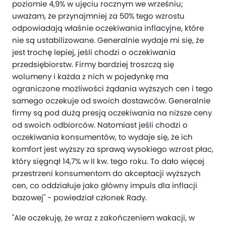
poziomie 4,9% w ujęciu rocznym we wrześniu;
uważam, że przynajmniej za 50% tego wzrostu
odpowiadają właśnie oczekiwania inflacyjne, które
nie są ustabilizowane. Generalnie wydaje mi się, że
jest trochę lepiej, jeśli chodzi o oczekiwania
przedsiębiorstw. Firmy bardziej troszczą się
wolumeny i każda z nich w pojedynkę ma
ograniczone możliwości żądania wyższych cen i tego
samego oczekuje od swoich dostawców. Generalnie
firmy są pod dużą presją oczekiwania na niższe ceny
od swoich odbiorców. Natomiast jeśli chodzi o
oczekiwania konsumentów, to wydaje się, że ich
komfort jest wyższy za sprawą wysokiego wzrost płac,
który sięgnął 14,7% w II kw. tego roku. To dało więcej
przestrzeni konsumentom do akceptacji wyższych
cen, co oddziałuje jako główny impuls dla inflacji
bazowej" - powiedział członek Rady.
"Ale oczekuję, że wraz z zakończeniem wakacji, w