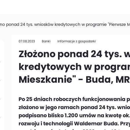
no ponad 24 tys. wniosków kredytowych w programie "Pierwsze Mi
07.08.2023
Banki
Informacje z gospodarki
Złożono ponad 24 tys.
kredytowych w program
Mieszkanie" - Buda, MR
Po 25 dniach roboczych funkcjonowania 
złożono w jego ramach ponad 24 tys. wnio
podpisano blisko 1.200 umów na kwotę ok.
rozwoju i technologii Waldemar Buda. Pr