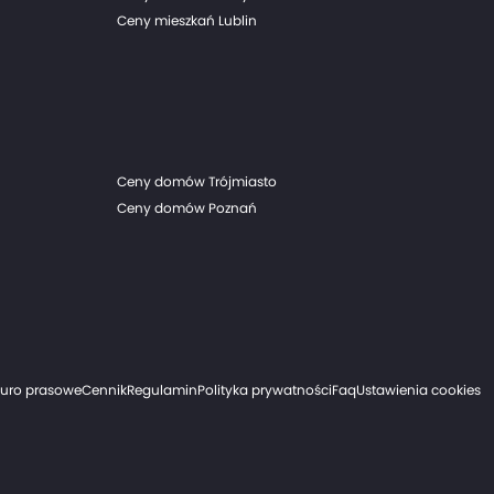
Ceny mieszkań Lublin
Ceny domów Trójmiasto
Ceny domów Poznań
iuro prasowe
Cennik
Regulamin
Polityka prywatności
Faq
Ustawienia cookies