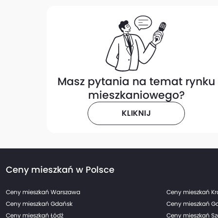
Masz pytania na temat rynku
mieszkaniowego?
KLIKNIJ
Ceny mieszkań w Polsce
Ceny mieszkań Warszawa
Ceny mieszkań K
Ceny mieszkań Gdańsk
Ceny mieszkań G
Ceny mieszkań Łódź
Ceny mieszkań Sz