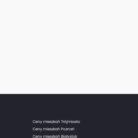
Ceny mieszkań Trójmiasto
Ceny mieszkań Poznań
Ceny mieszkań Białystok