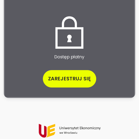
Dostęp płatny
ZAREJESTRUJ SIĘ