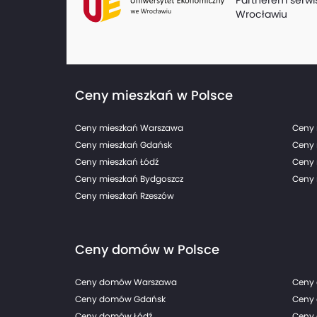
Wrocławiu
Ceny mieszkań w Polsce
Ceny mieszkań Warszawa
Ceny 
Ceny mieszkań Gdańsk
Ceny 
Ceny mieszkań Łódź
Ceny 
Ceny mieszkań Bydgoszcz
Ceny 
Ceny mieszkań Rzeszów
Ceny domów w Polsce
Ceny domów Warszawa
Ceny
Ceny domów Gdańsk
Ceny
Ceny domów Łódź
Ceny 