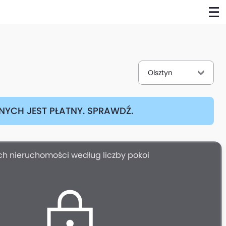
Olsztyn
YCH JEST PŁATNY. SPRAWDŹ.
h nieruchomości według liczby pokoi