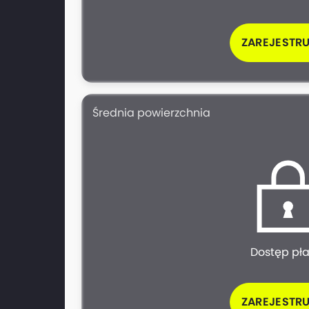
ZAREJESTRU
Średnia powierzchnia
Dostęp pł
ZAREJESTRU