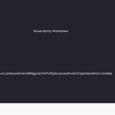
Nowe domy Warszawa
iuro prasowe
Cennik
Regulamin
Polityka prywatności
Faq
Ustawienia cookies