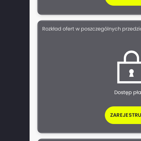
Rozkład ofert w poszczególnych przedz
Dostęp pł
ZAREJESTRU