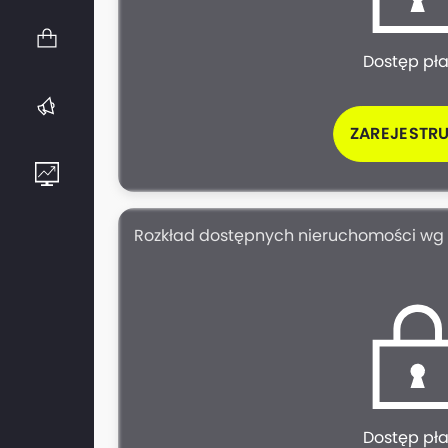
Dostęp pł
ZAREJESTRU
Rozkład dostępnych nieruchomości wg
Dostęp pł