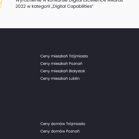
2022 w kategorii „Digital Capabilities”
Ceny mieszkań Trójmiasto
Ceny mieszkań Poznań
Ceny mieszkań Białystok
Ceny mieszkań Lublin
Ceny domów Trójmiasto
Ceny domów Poznań