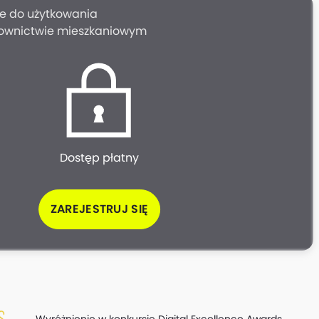
e do użytkowania
ownictwie mieszkaniowym
Dostęp płatny
ZAREJESTRUJ SIĘ
Wyróżnienie w konkursie Digital Excellence Awards