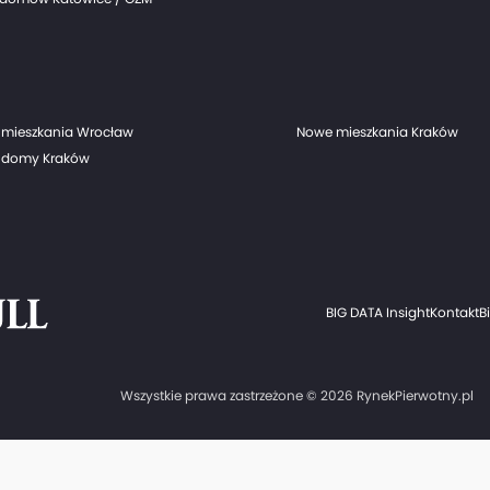
mieszkania Wrocław
Nowe mieszkania Kraków
 domy Kraków
BIG DATA Insight
Kontakt
B
Wszystkie prawa zastrzeżone © 2026 RynekPierwotny.pl