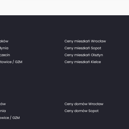
raków
Ceny mieszkań Wrocław
dynia
Ceny mieszkań Sopot
czecin
Ceny mieszkań Olsztyn
towice / GZM
Ceny mieszkań Kielce
ków
Ceny domów Wrocław
nia
Ceny domów Sopot
wice / GZM