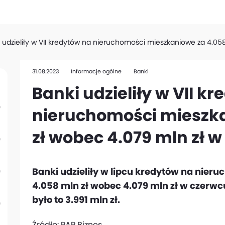
 udzieliły w VII kredytów na nieruchomości mieszkaniowe za 4.058
31.08.2023
Informacje ogólne
Banki
Banki udzieliły w VII k
nieruchomości mieszka
zł wobec 4.079 mln zł w
Banki udzieliły w lipcu kredytów na nier
4.058 mln zł wobec 4.079 mln zł w czerwcu
było to 3.991 mln zł.
Źródło:
PAP Biznes