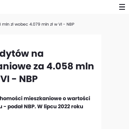
 mln zł wobec 4.079 mln zł w VI - NBP
redytów na
niowe za 4.058 mln
 VI - NBP
uchomości mieszkaniowe o wartości
 - podał NBP. W lipcu 2022 roku