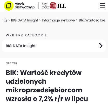
BIG DATA Insight
Informacje rynkowe
BIK: Wartość kred
WYBIERZ KATEGORIĘ
BIG DATA Insight
31.08.2023
BIK: Wartość kredytów
udzielonych
mikroprzedsiębiorcom
wzrosła o 7,2% r/r w lipcu