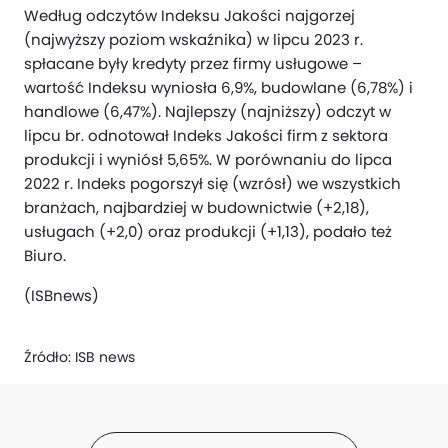
Według odczytów Indeksu Jakości najgorzej
(najwyższy poziom wskaźnika) w lipcu 2023 r.
spłacane były kredyty przez firmy usługowe –
wartość Indeksu wyniosła 6,9%, budowlane (6,78%) i
handlowe (6,47%). Najlepszy (najniższy) odczyt w
lipcu br. odnotował Indeks Jakości firm z sektora
produkcji i wyniósł 5,65%. W porównaniu do lipca
2022 r. Indeks pogorszył się (wzrósł) we wszystkich
branżach, najbardziej w budownictwie (+2,18),
usługach (+2,0) oraz produkcji (+1,13), podało też
Biuro.
(ISBnews)
Źródło:
ISB news