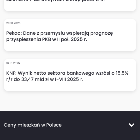
20.10.2025
Pekao: Dane z przemysłu wspierają prognozę
przyspieszenia PKB w II poł. 2025 r.
16.10.2025
KNF: Wynik netto sektora bankowego wzrósł o 15,5%
r/r do 33,47 mld zł w I-VIII 2025 r.
Ceny mieszkań w Polsce
Ceny mieszkań Warszawa