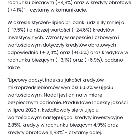
rachunku bieżącym (+4,8%) oraz w kredyty obrotowe
(+4,1%)" - czytamy w komunikacie.
W okresie styczeń-lipiec br. banki udzieliły mniej o
(-17,5%) i o niższej wartości (-24,6%) kredytów
inwestycyjnych. Wzrosty w aspekcie liczbowym i
wartościowym dotyczyły kredytów obrotowych -
odpowiednio (+12,4%) oraz (+5,5%) oraz kredytów w
rachunku bieżącym (+3,1%) oraz (+6,9%), podano
także.
"Lipcowy odczyt Indeksu jakości kredytów
mikroprzedsiębiorców wyniósł 6,52% w ujęciu
wartościowym. Nadal jest on na w miarę
bezpiecznym poziomie. Produktowe Indeksy jakości
w lipcu 2023 r. kształtowały się w ujęciu
wartościowym następująco: kredyty inwestycyjne
2,85%, kredyty w rachunku bieżącym 4,95% oraz
kredyty obrotowe 11,83%" - czytamy dalej.