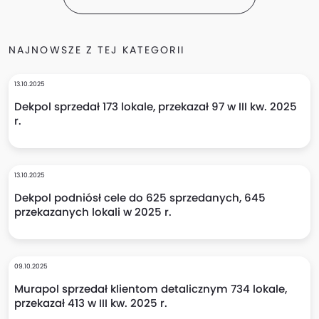
NAJNOWSZE Z TEJ KATEGORII
13.10.2025
Dekpol sprzedał 173 lokale, przekazał 97 w III kw. 2025
r.
13.10.2025
Dekpol podniósł cele do 625 sprzedanych, 645
przekazanych lokali w 2025 r.
09.10.2025
Murapol sprzedał klientom detalicznym 734 lokale,
przekazał 413 w III kw. 2025 r.