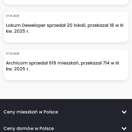
07.10.2025
Lokum Deweloper sprzedał 20 lokali, przekazał 18 w III
kw. 2025 r.
07.10.2025
Archicom sprzedał 619 mieszkań, przekazał 714 w III
kw. 2025 r.
Ceny mieszkań w Polsce
Ceny mieszkań Warszawa
Ceny domów w Polsce