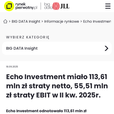
BIG DATA Insight
Informacje rynkowe
Echo Investment mi
WYBIERZ KATEGORIĘ
BIG DATA Insight
18.09.2025
Echo Investment miało 113,61
mln zł straty netto, 55,51 mln
zł straty EBIT w II kw. 2025r.
Echo Investment odnotowało 113,61 mln zł