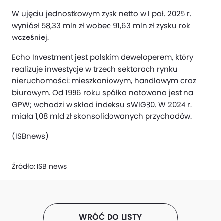
W ujęciu jednostkowym zysk netto w I poł. 2025 r.
wyniósł 58,33 mln zł wobec 91,63 mln zł zysku rok
wcześniej.
Echo Investment jest polskim deweloperem, który
realizuje inwestycje w trzech sektorach rynku
nieruchomości: mieszkaniowym, handlowym oraz
biurowym. Od 1996 roku spółka notowana jest na
GPW; wchodzi w skład indeksu sWIG80. W 2024 r.
miała 1,08 mld zł skonsolidowanych przychodów.
(ISBnews)
Źródło:
ISB news
WRÓĆ DO LISTY