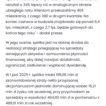
rezultat o 34% lepszy niż w analogicznym okresie
ubiegłego roku. Klientom przekazaliśmy 404
mieszkania, z czego 380 w drugim kwartale. Na
koniec czerwca w budowie znajdowało się ponad 6,4
tys. mieszkań, z czego 2,7 tys. będzie gotowych do
końca tego roku" - dodał prezes.
W jego ocenie, spółka jest na dobrej drodze do
realizacji strategii polegającej na sprzedaży
istniejących aktywów i wzmocnienia płynności
finansowej, aby dalej rozwijać działalność,
ograniczać zadłużenie i wypłacać dywidendę.
W I poł. 2025 r. spółka miała 199,06 mln zł
skonsolidowanej straty netto przypisanej
akcjonariuszom jednostki dominującej wobec 15,21
mln zł zysku rok wcześniej, przy przychodach ze
sprzedaży w wysokości 464,93 mln zł w porównaniu z
489,01 mln zł rok wcześniej.