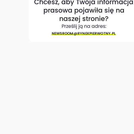
Chcesz, aby Twoja informacja
prasowa pojawiła się na
naszej stronie?
Prześlij ją na adres:
NEWSROOM@​RYNEKPIERWOTNY.PL