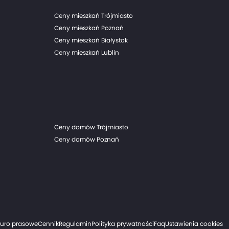
Ceny mieszkań Trójmiasto
Ceny mieszkań Poznań
Ceny mieszkań Białystok
Ceny mieszkań Lublin
Ceny domów Trójmiasto
Ceny domów Poznań
iuro prasowe
Cennik
Regulamin
Polityka prywatności
Faq
Ustawienia cookies