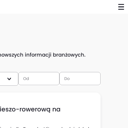
ajnowszych informacji branżowych.
pieszo-rowerową na