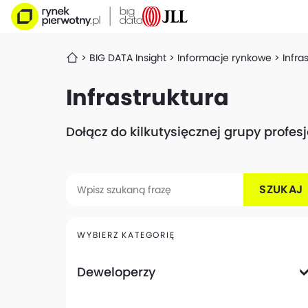
BIG DATA Insight
Informacje rynkowe
Infra
Infrastruktura
Dołącz do kilkutysięcznej grupy profe
SZUKAJ
WYBIERZ KATEGORIĘ
Deweloperzy
Deweloperzy giełdowi