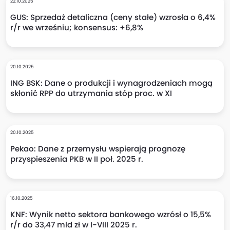
22.10.2025
GUS: Sprzedaż detaliczna (ceny stałe) wzrosła o 6,4%
r/r we wrześniu; konsensus: +6,8%
20.10.2025
ING BSK: Dane o produkcji i wynagrodzeniach mogą
skłonić RPP do utrzymania stóp proc. w XI
20.10.2025
Pekao: Dane z przemysłu wspierają prognozę
przyspieszenia PKB w II poł. 2025 r.
16.10.2025
KNF: Wynik netto sektora bankowego wzrósł o 15,5%
r/r do 33,47 mld zł w I-VIII 2025 r.