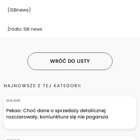
(ISBnews)
Źródło:
ISB news
WRÓĆ DO LISTY
NAJNOWSZE Z TEJ KATEGORII
22.10.2025
Pekao: Choć dane o sprzedaży detalicznej
rozczarowały, koniunktura się nie pogarsza