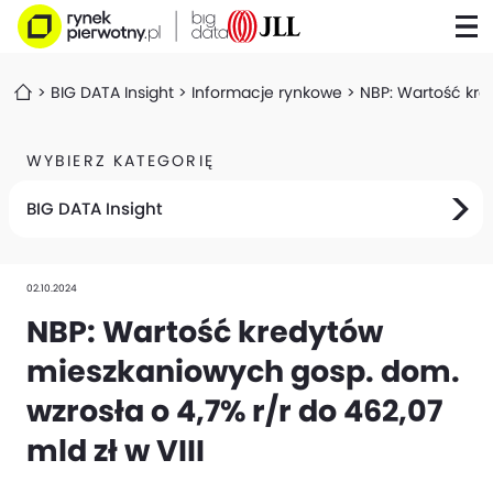
BIG DATA Insight
Informacje rynkowe
NBP: Wartość kred
WYBIERZ KATEGORIĘ
BIG DATA Insight
02.10.2024
NBP: Wartość kredytów
mieszkaniowych gosp. dom.
wzrosła o 4,7% r/r do 462,07
mld zł w VIII