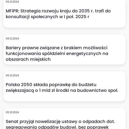
06.12.2024
MFiPR: Strategia rozwoju kraju do 2035 r. trafi do
konsultacji społecznych w I poł. 2025 r
06.12.2024
Bariery prawne związane z brakiem możliwości
funkcjonowania spółdzielni energetycznych na
obszarach miejskich
05.12.2024
Polska 2050 składa poprawkę do budżetu
zwiększajacą o 1 mld zł środki na budownictwo społ.
05.12.2024
Senat przyjął nowelizację ustawy o odpadach dot.
segregowania odpadów budowl. bez poprawek