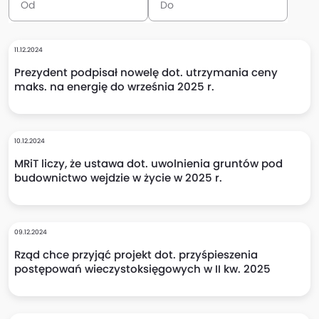
11.12.2024
Prezydent podpisał nowelę dot. utrzymania ceny
maks. na energię do września 2025 r.
10.12.2024
MRiT liczy, że ustawa dot. uwolnienia gruntów pod
budownictwo wejdzie w życie w 2025 r.
09.12.2024
Rząd chce przyjąć projekt dot. przyśpieszenia
postępowań wieczystoksięgowych w II kw. 2025