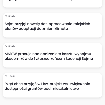
05.12.2024
Sejm przyjął nowelę dot. opracowania miejskich
planów adaptacji do zmian klimatu
04.12.2024
MNiŚW pracuje nad obniżeniem kosztu wynajmu
akademików do 1 zł przed końcem kadencji Sejmu
02.12.2024
Rząd chce przyjąć w I kw. projekt ws. zwiększenia
dostępności gruntów pod mieszkalnictwo