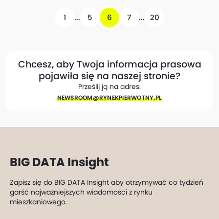
1
...
5
6
7
...
20
Chcesz, aby Twoja informacja prasowa
pojawiła się na naszej stronie?
Prześlij ją na adres:
NEWSROOM@​RYNEKPIERWOTNY.PL
BIG DATA Insight
Zapisz się do BIG DATA Insight aby otrzymywać co tydzień
garść najważniejszych wiadomości z rynku
mieszkaniowego.