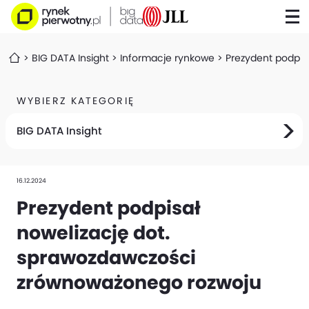
BIG DATA Insight
Informacje rynkowe
Prezydent podpis
WYBIERZ KATEGORIĘ
BIG DATA Insight
16.12.2024
Prezydent podpisał
nowelizację dot.
sprawozdawczości
zrównoważonego rozwoju