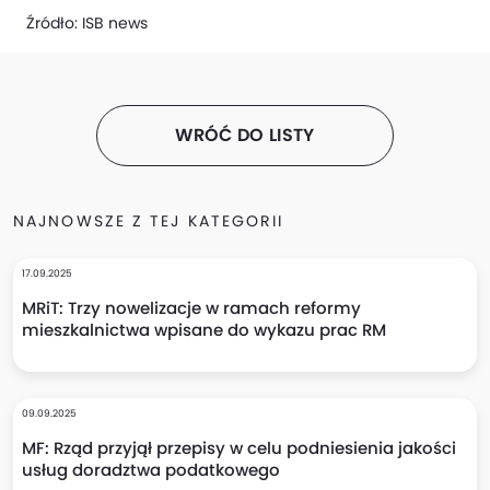
Źródło:
ISB news
WRÓĆ DO LISTY
NAJNOWSZE Z TEJ KATEGORII
17.09.2025
MRiT: Trzy nowelizacje w ramach reformy
mieszkalnictwa wpisane do wykazu prac RM
09.09.2025
MF: Rząd przyjął przepisy w celu podniesienia jakości
usług doradztwa podatkowego