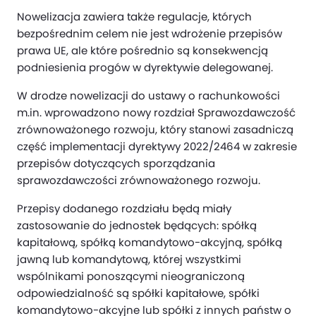
Nowelizacja zawiera także regulacje, których
bezpośrednim celem nie jest wdrożenie przepisów
prawa UE, ale które pośrednio są konsekwencją
podniesienia progów w dyrektywie delegowanej.
W drodze nowelizacji do ustawy o rachunkowości
m.in. wprowadzono nowy rozdział Sprawozdawczość
zrównoważonego rozwoju, który stanowi zasadniczą
część implementacji dyrektywy 2022/2464 w zakresie
przepisów dotyczących sporządzania
sprawozdawczości zrównoważonego rozwoju.
Przepisy dodanego rozdziału będą miały
zastosowanie do jednostek będących: spółką
kapitałową, spółką komandytowo-akcyjną, spółką
jawną lub komandytową, której wszystkimi
wspólnikami ponoszącymi nieograniczoną
odpowiedzialność są spółki kapitałowe, spółki
komandytowo-akcyjne lub spółki z innych państw o