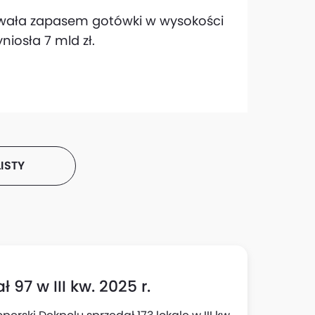
owała zapasem gotówki w wysokości
niosła 7 mld zł.
ISTY
 97 w III kw. 2025 r.