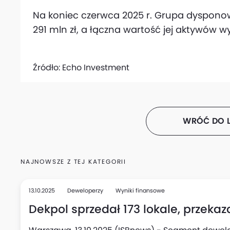
Na koniec czerwca 2025 r. Grupa dyspon
291 mln zł, a łączna wartość jej aktywów wy
Źródło:
Echo Investment
WRÓĆ DO L
NAJNOWSZE Z TEJ KATEGORII
13.10.2025
Deweloperzy
Wyniki finansowe
Dekpol sprzedał 173 lokale, przekazał