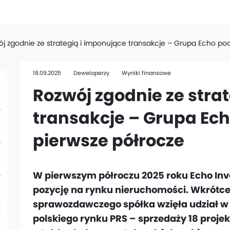
j zgodnie ze strategią i imponujące transakcje – Grupa Echo p
18.09.2025
Deweloperzy
Wyniki finansowe
Rozwój zgodnie ze stra
transakcje – Grupa E
pierwsze półrocze
W pierwszym półroczu 2025 roku Echo In
pozycję na rynku nieruchomości. Wkrótce
sprawozdawczego spółka wzięła udział w n
polskiego rynku PRS – sprzedaży 18 projek