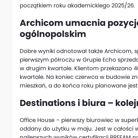
początkiem roku akademickiego 2025/26.
Archicom umacnia pozycj
ogólnopolskim
Dobre wyniki odnotował także Archicom, 
pierwszym półroczu w Grupie Echo sprzedan
w drugim kwartale. Klientom przekazano 4
kwartale. Na koniec czerwca w budowie zna
mieszkań, a do końca roku planowane jest u
Destinations i biura – kole
Office House – pierwszy biurowiec w supe
oddany do użytku w maju. Jest w całości 
najlepszych wyników certyfikacji BREEAM na