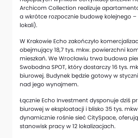
Archicom Collection realizuje apartament
a wkrótce rozpocznie budowę kolejnego 
lokali).
W Krakowie Echo zakończyło komercjalizację
obejmujący 18,7 tys. mkw. powierzchni kom
mieszkań. We Wrocławiu trwa budowa pie
Swobodna SPOT, który dostarczy 16 tys. m
biurowej. Budynek będzie gotowy w styczn
nad jego wynajmem.
Łącznie Echo Investment dysponuje dziś pr
biurowej w eksploatacji i blisko 35 tys. m
dynamicznie rośnie sieć CitySpace, oferują
stanowisk pracy w 12 lokalizacjach.