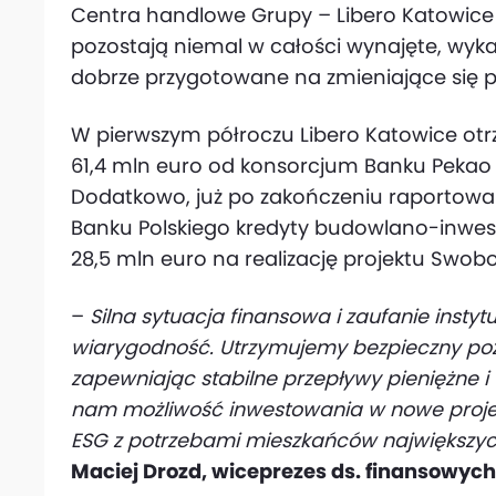
Centra handlowe Grupy – Libero Katowice 
pozostają niemal w całości wynajęte, wyka
dobrze przygotowane na zmieniające się p
W pierwszym półroczu Libero Katowice otr
61,4 mln euro od konsorcjum Banku Pekao S
Dodatkowo, już po zakończeniu raportowa
Banku Polskiego kredyty budowlano-inwest
28,5 mln euro na realizację projektu Swob
–
Silna sytuacja finansowa i zaufanie insty
wiarygodność. Utrzymujemy bezpieczny pozi
zapewniając stabilne przepływy pieniężne 
nam możliwość inwestowania w nowe projekt
ESG z potrzebami mieszkańców największyc
Maciej Drozd, wiceprezes ds. finansowyc