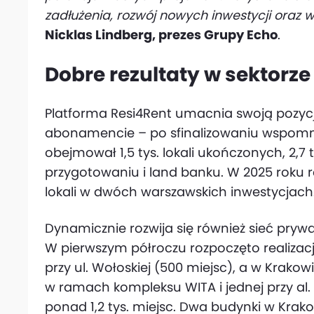
zadłużenia, rozwój nowych inwestycji oraz w
Nicklas Lindberg, prezes Grupy Echo
.
Dobre rezultaty w sektorze 
Platforma Resi4Rent umacnia swoją pozyc
abonamencie – po sfinalizowaniu wspomnia
obejmował 1,5 tys. lokali ukończonych, 2,
przygotowaniu i land banku. W 2025 roku
lokali w dwóch warszawskich inwestycjach
Dynamicznie rozwija się również sieć pr
W pierwszym półroczu rozpoczęto realizac
przy ul. Wołoskiej (500 miejsc), a w Krak
w ramach kompleksu WITA i jednej przy al. 
ponad 1,2 tys. miejsc. Dwa budynki w Krak