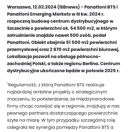
Warszawa, 12.02.2024 (ISBnews) - Panattoni BTS i
Panattoni Emerging Markets w III kw. 2024 r.
rozpoczną budowę centrum dystrybucyjnego w
Szczecinie o powierzchni ok. 54 500 m2, w którym
zatrudnienie znajdzie nawet 500 osób, podał
Panattoni. Obiekt obejmie 51 500 m2 powierzchni
przemysłowej oraz 2 870 m2 powierzchni biurowej.
Lokalizacja pozwoli na obsługę północno-
zachodniej Polski, a także regionu Berlina. Centrum
dystrybucyjne ukończone będzie w połowie 2025 r.
"Regularność, z którą Panattoni BTS realizuje
najbardziej ambitne projekty o strategicznym
znaczeniu, to potwierdzenie, że międzynarodowe
firmy chcąc rozwijać się w regionie, znajdują w nas
pewnego partnera dostarczającego powierzchnie
szyte na miarę. W tym przypadku szczególną rolę
odegrała też synergia pomiędzy Panattoni BTS a