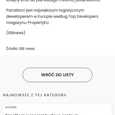
Panattoni jest największym logistycznym
deweloperem w Europie według Top Developers
magazynu PropertyEU.
(ISBnews)
Źródło:
ISB news
WRÓĆ DO LISTY
NAJNOWSZE Z TEJ KATEGORII
22.10.2025