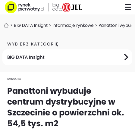
BIG DATA Insight
Informacje rynkowe
Panattoni wybudu
WYBIERZ KATEGORIĘ
BIG DATA Insight
12.02.2024
Panattoni wybuduje
centrum dystrybucyjne w
Szczecinie o powierzchni ok.
54,5 tys. m2