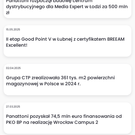
Panattoni rozpoczął budowę centrum
dystrybucyjnego dla Media Expert w Łodzi za 500 mln
zł
15.05.2025
II etap Good Point V w Łubnej z certyfikatem BREEAM
Excellent!
02.04.2025
Grupa CTP zrealizowała 361 tys. m2 powierzchni
magazynowej w Polsce w 2024 r.
27.03.2025
Panattoni pozyskał 74,5 mln euro finansowania od
PKO BP na realizację Wrocław Campus 2