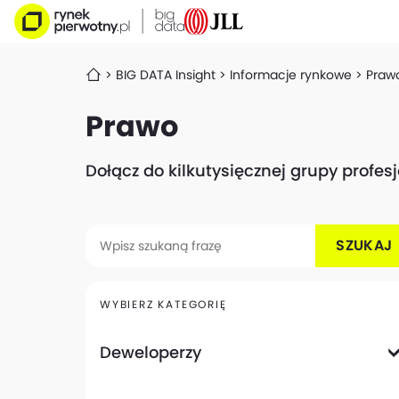
BIG DATA Insight
Informacje rynkowe
Praw
Prawo
Dołącz do kilkutysięcznej grupy profe
SZUKAJ
WYBIERZ KATEGORIĘ
Deweloperzy
Deweloperzy giełdowi