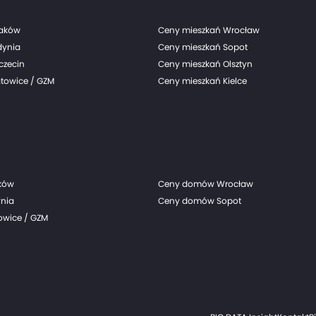
raków
Ceny mieszkań Wrocław
dynia
Ceny mieszkań Sopot
czecin
Ceny mieszkań Olsztyn
towice / GZM
Ceny mieszkań Kielce
ków
Ceny domów Wrocław
nia
Ceny domów Sopot
wice / GZM