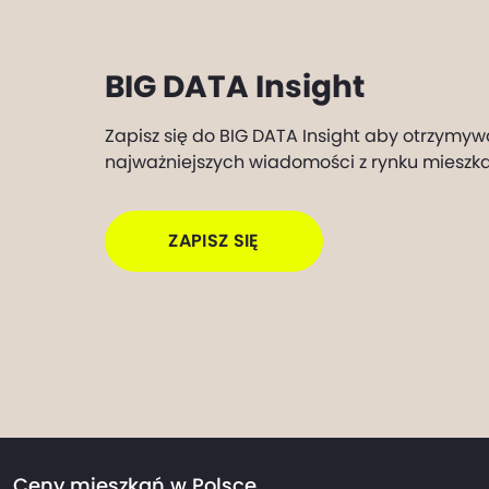
BIG DATA Insight
Zapisz się do BIG DATA Insight aby otrzymyw
najważniejszych wiadomości z rynku mieszk
ZAPISZ SIĘ
Ceny mieszkań w Polsce