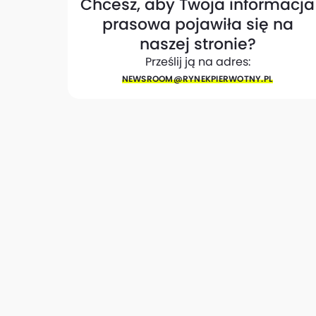
Chcesz, aby Twoja informacja
prasowa pojawiła się na
naszej stronie?
Prześlij ją na adres:
NEWSROOM@​RYNEKPIERWOTNY.PL