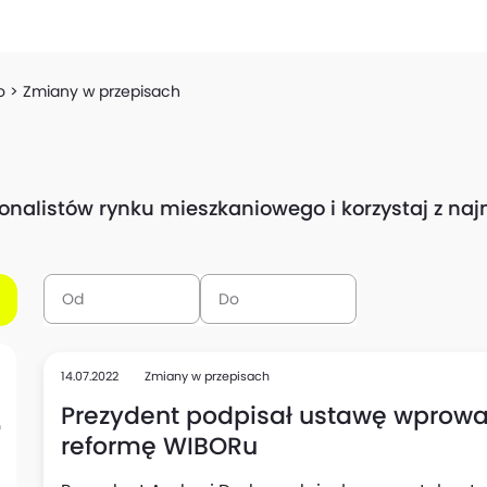
o
Zmiany w przepisach
sjonalistów rynku mieszkaniowego i korzystaj z n
14.07.2022
Zmiany w przepisach
Prezydent podpisał ustawę wprowa
reformę WIBORu