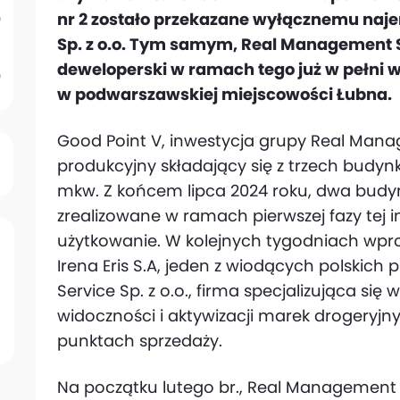
nr 2 zostało przekazane wyłącznemu najem
Sp. z o.o. Tym samym, Real Management S
deweloperski w ramach tego już w pełni
w podwarszawskiej miejscowości Łubna.
Good Point V, inwestycja grupy Real Ma
produkcyjny składający się z trzech budynk
mkw. Z końcem lipca 2024 roku, dwa budynki
zrealizowane w ramach pierwszej fazy tej i
użytkowanie. W kolejnych tygodniach wpro
Irena Eris S.A, jeden z wiodących polskic
Service Sp. z o.o., firma specjalizująca s
widoczności i aktywizacji marek drogeryjn
punktach sprzedaży.
Na początku lutego br., Real Management 