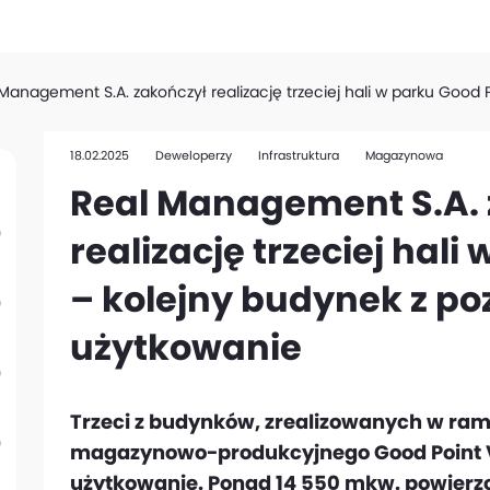
Management S.A. zakończył realizację trzeciej hali w parku Good
18.02.2025
Deweloperzy
Infrastruktura
Magazynowa
Real Management S.A. 
realizację trzeciej hali
– kolejny budynek z p
użytkowanie
Trzeci z budynków, zrealizowanych w r
magazynowo-produkcyjnego Good Point V
użytkowanie. Ponad 14 550 mkw. powierzc