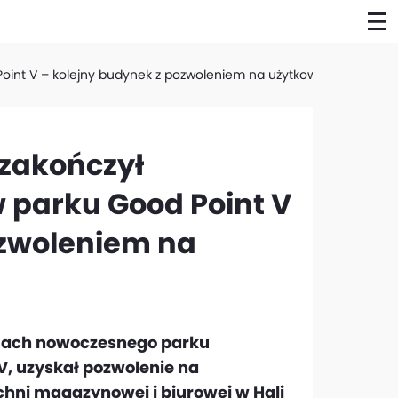
 Point V – kolejny budynek z pozwoleniem na użytkowanie
zakończył
 w parku Good Point V
ozwoleniem na
amach nowoczesnego parku
, uzyskał pozwolenie na
hni magazynowej i biurowej w Hali