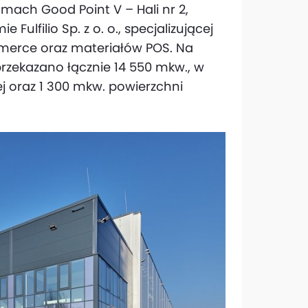
mach Good Point V – Hali nr 2,
 Fulfilio Sp. z o. o., specjalizującej
mmerce oraz materiałów POS. Na
ekazano łącznie 14 550 mkw., w
 oraz 1 300 mkw. powierzchni