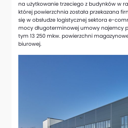
na użytkowanie trzeciego z budynków w ra
której powierzchnia została przekazana firmie
się w obsłudze logistycznej sektora e-co
mocy długoterminowej umowy najemcy prz
tym 13 250 mkw. powierzchni magazynowej
biurowej.