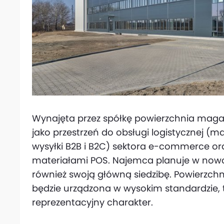
Wynajęta przez spółkę powierzchnia mag
jako przestrzeń do obsługi logistycznej 
wysyłki B2B i B2C) sektora e-commerce o
materiałami POS. Najemca planuje w now
również swoją główną siedzibę. Powierzch
będzie urządzona w wysokim standardzie, 
reprezentacyjny charakter.