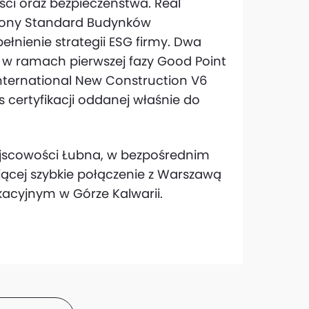
ci oraz bezpieczeństwa. Real
lony Standard Budynków
łnienie strategii ESG firmy. Dwa
ne w ramach pierwszej fazy Good Point
 International New Construction V6
 certyfikacji oddanej właśnie do
iejscowości Łubna, w bezpośrednim
ującej szybkie połączenie z Warszawą
kacyjnym w Górze Kalwarii.