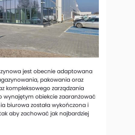
azynowa jest obecnie adaptowana
(magazynowania, pakowania oraz
raz kompleksowego zarządzania
o wynajętym obiekcie zaaranżować
nia biurowa została wykończona i
tak aby zachować jak najbardziej