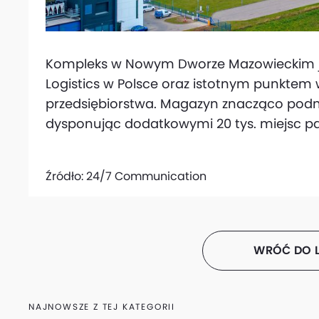
Kompleks w Nowym Dworze Mazowieckim jes
Logistics w Polsce oraz istotnym punktem w
przedsiębiorstwa. Magazyn znacząco podnie
dysponując dodatkowymi 20 tys. miejsc p
Źródło:
24/7 Communication
WRÓĆ DO L
NAJNOWSZE Z TEJ KATEGORII