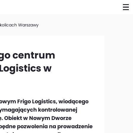
okolicach Warszawy
ego centrum
Logistics w
ym Frigo Logistics, wiodącego
wymagających kontrolowanej
zę. Obiekt w Nowym Dworze
zbędne pozwolenia na prowadzenie