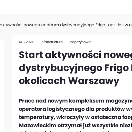
 aktywności nowego centrum dystrybucyjnego Frigo Logistics w 
13.12.2024
Infrastruktura
Magazynowa
Start aktywności now
dystrybucyjnego Frigo 
okolicach Warszawy
Prace nad nowym kompleksem magazynow
operatora logistycznego dla produktów 
temperatury, wkroczyły w ostateczną fa
Mazowieckim otrzymał już wszystkie nie