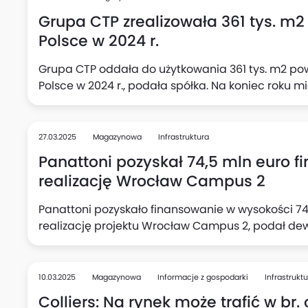
Grupa CTP zrealizowała 361 tys. m
Polsce w 2024 r.
Grupa CTP oddała do użytkowania 361 tys. m2 po
Polsce w 2024 r., podała spółka. Na koniec roku m
27.03.2025
Magazynowa
Infrastruktura
Panattoni pozyskał 74,5 mln euro 
realizację Wrocław Campus 2
Panattoni pozyskało finansowanie w wysokości 74
realizację projektu Wrocław Campus 2, podał de
10.03.2025
Magazynowa
Informacje z gospodarki
Infrastrukt
Colliers: Na rynek może trafić w br.