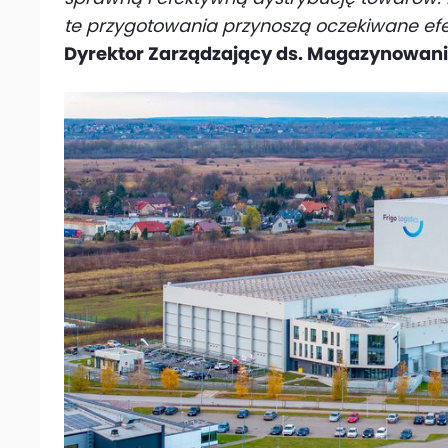
te przygotowania przynoszą oczekiwane efe
Dyrektor Zarządzający ds. Magazynowania,