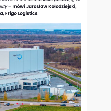
kty
–
mówi
Jarosław Kołodziejski,
 Frigo Logistics
.