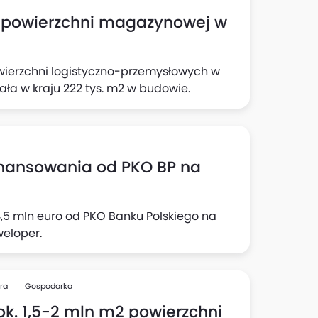
2 powierzchni magazynowej w
wierzchni logistyczno-przemysłowych w
iała w kraju 222 tys. m2 w budowie.
finansowania od PKO BP na
,5 mln euro od PKO Banku Polskiego na
weloper.
ura
Gospodarka
 ok. 1,5-2 mln m2 powierzchni