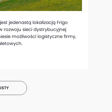
t jedenastą lokalizacją Frigo
 rozwoju sieci dystrybucyjnej
sie możliwości logistyczne firmy,
aletowych.
ISTY