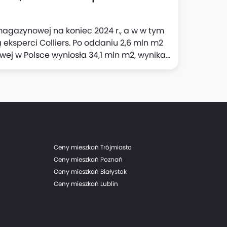
agazynowej na koniec 2024 r., a w w tym
ą eksperci Colliers. Po oddaniu 2,6 mln m2
ej w Polsce wyniosła 34,1 mln m2, wynika
Ceny mieszkań Trójmiasto
Ceny mieszkań Poznań
Ceny mieszkań Białystok
Ceny mieszkań Lublin