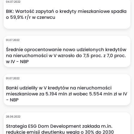
04.07.2022
BIK: Wartość zapytań o kredyty mieszkaniowe spadła
o 59,9% r/r w czerwcu
01.07.2022
Średnie oprocentowanie nowo udzielonych kredytów
na nieruchomości w V wzrosło do 7,5 proc. z 7,0 proc.
w IV - NBP
01.07.2022
Banki udzieliły w V kredytów na nieruchomości
mieszkaniowe za 5.194 mln zł wobec 5.554 mln zł w IV
- NBP
28.06.2022
Strategia ESG Dom Development zakłada m.in.
redukcję emisji dwutlenku węgla o 30% do 2030