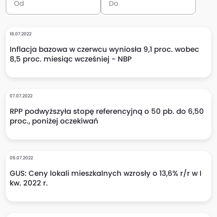
18.07.2022
Inflacja bazowa w czerwcu wyniosła 9,1 proc. wobec
8,5 proc. miesiąc wcześniej - NBP
07.07.2022
RPP podwyższyła stopę referencyjną o 50 pb. do 6,50
proc., poniżej oczekiwań
05.07.2022
GUS: Ceny lokali mieszkalnych wzrosły o 13,6% r/r w I
kw. 2022 r.