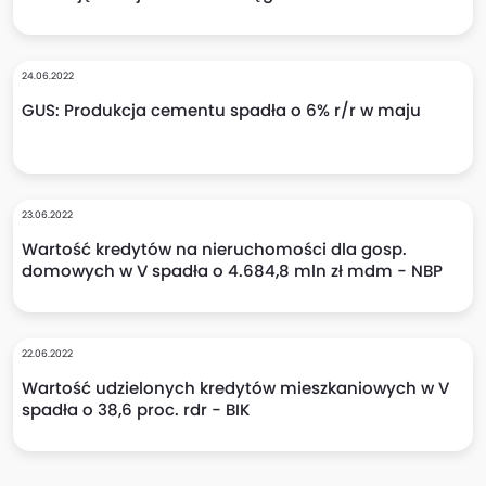
24.06.2022
GUS: Produkcja cementu spadła o 6% r/r w maju
23.06.2022
Wartość kredytów na nieruchomości dla gosp.
domowych w V spadła o 4.684,8 mln zł mdm - NBP
22.06.2022
Wartość udzielonych kredytów mieszkaniowych w V
spadła o 38,6 proc. rdr - BIK