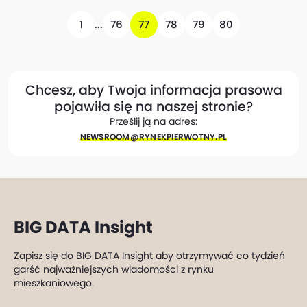
1
...
76
77
78
79
80
Chcesz, aby Twoja informacja prasowa
pojawiła się na naszej stronie?
Prześlij ją na adres:
NEWSROOM@​RYNEKPIERWOTNY.PL
BIG DATA Insight
Zapisz się do BIG DATA Insight aby otrzymywać co tydzień
garść najważniejszych wiadomości z rynku
mieszkaniowego.