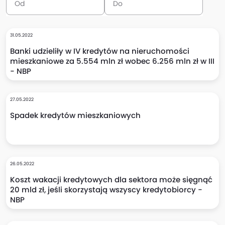
31.05.2022
Banki udzieliły w IV kredytów na nieruchomości
mieszkaniowe za 5.554 mln zł wobec 6.256 mln zł w III
- NBP
27.05.2022
Spadek kredytów mieszkaniowych
26.05.2022
Koszt wakacji kredytowych dla sektora może sięgnąć
20 mld zł, jeśli skorzystają wszyscy kredytobiorcy -
NBP