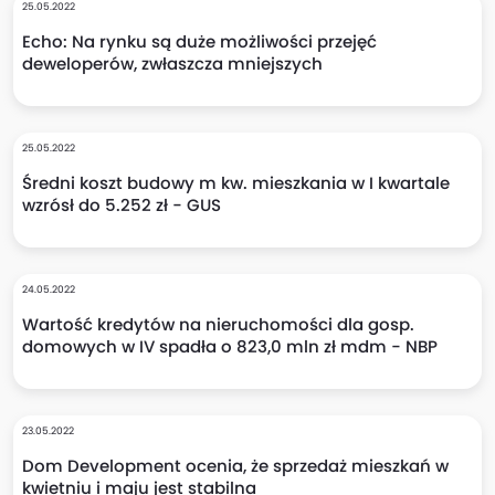
25.05.2022
Echo: Na rynku są duże możliwości przejęć
deweloperów, zwłaszcza mniejszych
25.05.2022
Średni koszt budowy m kw. mieszkania w I kwartale
wzrósł do 5.252 zł - GUS
24.05.2022
Wartość kredytów na nieruchomości dla gosp.
domowych w IV spadła o 823,0 mln zł mdm - NBP
23.05.2022
Dom Development ocenia, że sprzedaż mieszkań w
kwietniu i maju jest stabilna