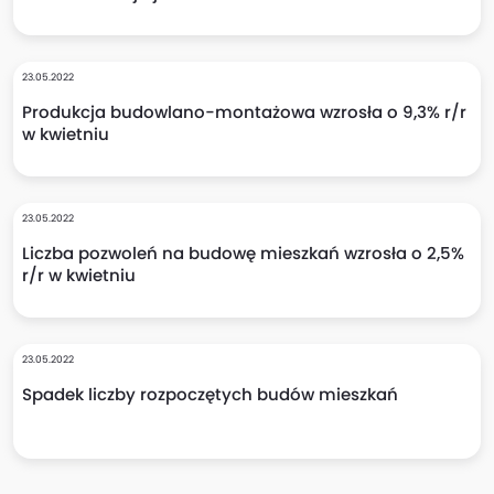
23.05.2022
Produkcja budowlano-montażowa wzrosła o 9,3% r/r
w kwietniu
23.05.2022
Liczba pozwoleń na budowę mieszkań wzrosła o 2,5%
r/r w kwietniu
23.05.2022
Spadek liczby rozpoczętych budów mieszkań