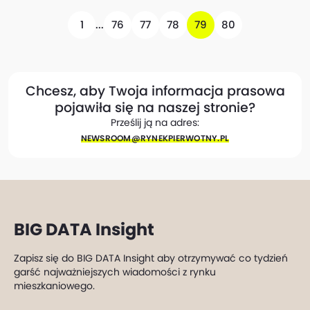
1
...
76
77
78
79
80
Chcesz, aby Twoja informacja prasowa
pojawiła się na naszej stronie?
Prześlij ją na adres:
NEWSROOM@​RYNEKPIERWOTNY.PL
BIG DATA Insight
Zapisz się do BIG DATA Insight aby otrzymywać co tydzień
garść najważniejszych wiadomości z rynku
mieszkaniowego.