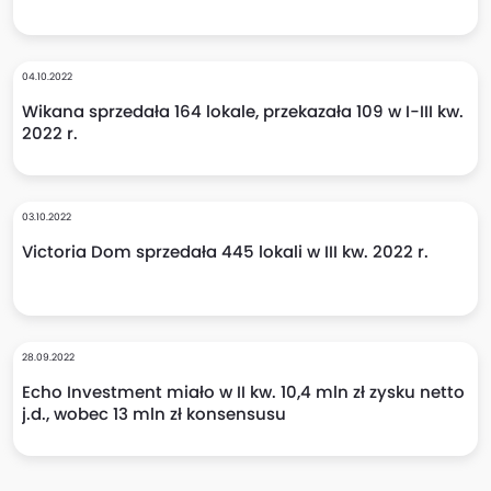
04.10.2022
Wikana sprzedała 164 lokale, przekazała 109 w I-III kw.
2022 r.
03.10.2022
Victoria Dom sprzedała 445 lokali w III kw. 2022 r.
28.09.2022
Echo Investment miało w II kw. 10,4 mln zł zysku netto
j.d., wobec 13 mln zł konsensusu