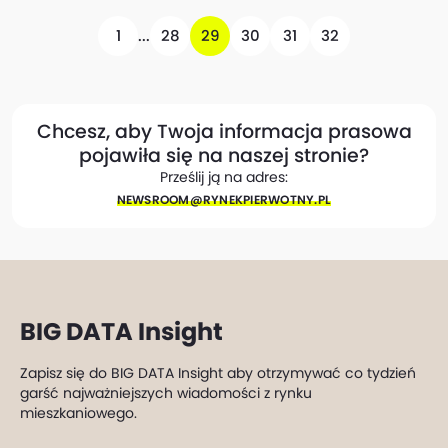
1
...
28
29
30
31
32
Chcesz, aby Twoja informacja prasowa
pojawiła się na naszej stronie?
Prześlij ją na adres:
NEWSROOM@​RYNEKPIERWOTNY.PL
BIG DATA Insight
Zapisz się do BIG DATA Insight aby otrzymywać co tydzień
garść najważniejszych wiadomości z rynku
mieszkaniowego.