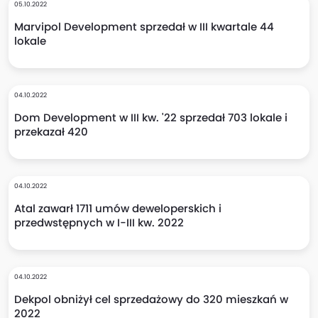
05.10.2022
Marvipol Development sprzedał w III kwartale 44
lokale
04.10.2022
Dom Development w III kw. '22 sprzedał 703 lokale i
przekazał 420
04.10.2022
Atal zawarł 1711 umów deweloperskich i
przedwstępnych w I-III kw. 2022
04.10.2022
Dekpol obniżył cel sprzedażowy do 320 mieszkań w
2022