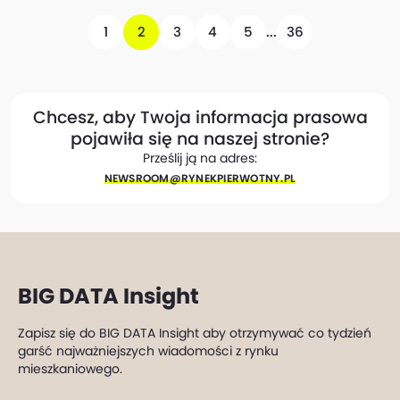
1
2
3
4
5
...
36
Chcesz, aby Twoja informacja prasowa
pojawiła się na naszej stronie?
Prześlij ją na adres:
NEWSROOM@​RYNEKPIERWOTNY.PL
BIG DATA Insight
Zapisz się do BIG DATA Insight aby otrzymywać co tydzień
garść najważniejszych wiadomości z rynku
mieszkaniowego.