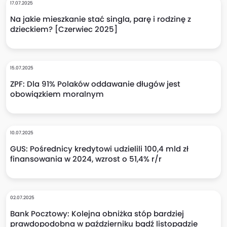
17.07.2025
Na jakie mieszkanie stać singla, parę i rodzinę z
dzieckiem? [Czerwiec 2025]
15.07.2025
ZPF: Dla 91% Polaków oddawanie długów jest
obowiązkiem moralnym
10.07.2025
GUS: Pośrednicy kredytowi udzielili 100,4 mld zł
finansowania w 2024, wzrost o 51,4% r/r
02.07.2025
Bank Pocztowy: Kolejna obniżka stóp bardziej
prawdopodobna w październiku bądź listopadzie