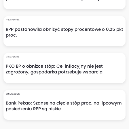
02.07.2025
RPP postanowiła obniżyć stopy procentowe o 0,25 pkt
proc.
02.07.2025
PKO BP o obniżce stóp: Cel inflacyjny nie jest
zagrożony, gospodarka potrzebuje wsparcia
30.06.2025
Bank Pekao: Szanse na cięcie stóp proc. na lipcowym
posiedzeniu RPP są niskie