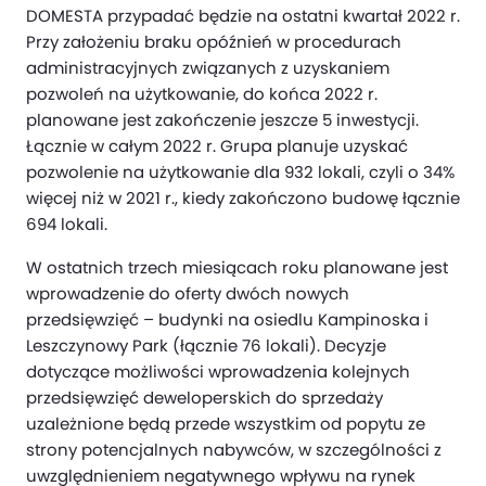
DOMESTA przypadać będzie na ostatni kwartał 2022 r.
Przy założeniu braku opóźnień w procedurach
administracyjnych związanych z uzyskaniem
pozwoleń na użytkowanie, do końca 2022 r.
planowane jest zakończenie jeszcze 5 inwestycji.
Łącznie w całym 2022 r. Grupa planuje uzyskać
pozwolenie na użytkowanie dla 932 lokali, czyli o 34%
więcej niż w 2021 r., kiedy zakończono budowę łącznie
694 lokali.
W ostatnich trzech miesiącach roku planowane jest
wprowadzenie do oferty dwóch nowych
przedsięwzięć – budynki na osiedlu Kampinoska i
Leszczynowy Park (łącznie 76 lokali). Decyzje
dotyczące możliwości wprowadzenia kolejnych
przedsięwzięć deweloperskich do sprzedaży
uzależnione będą przede wszystkim od popytu ze
strony potencjalnych nabywców, w szczególności z
uwzględnieniem negatywnego wpływu na rynek