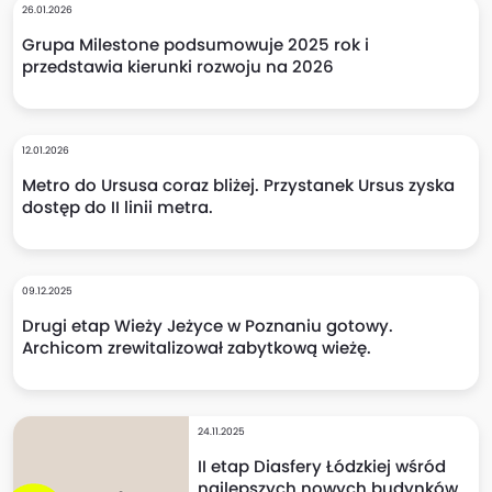
26.01.2026
Grupa Milestone podsumowuje 2025 rok i
przedstawia kierunki rozwoju na 2026
12.01.2026
Metro do Ursusa coraz bliżej. Przystanek Ursus zyska
dostęp do II linii metra.
09.12.2025
Drugi etap Wieży Jeżyce w Poznaniu gotowy.
Archicom zrewitalizował zabytkową wieżę.
24.11.2025
II etap Diasfery Łódzkiej wśród
najlepszych nowych budynków