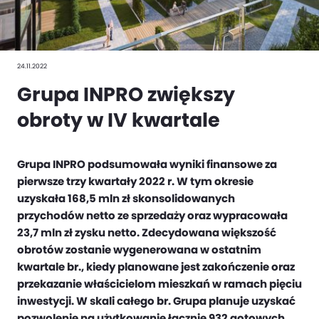
24.11.2022
Grupa INPRO zwiększy
obroty w IV kwartale
Grupa INPRO podsumowała wyniki finansowe za
pierwsze trzy kwartały 2022 r. W tym okresie
uzyskała 168,5 mln zł skonsolidowanych
przychodów netto ze sprzedaży oraz wypracowała
23,7 mln zł zysku netto. Zdecydowana większość
obrotów zostanie wygenerowana w ostatnim
kwartale br., kiedy planowane jest zakończenie oraz
przekazanie właścicielom mieszkań w ramach pięciu
inwestycji. W skali całego br. Grupa planuje uzyskać
pozwolenie na użytkowanie łącznie 932 gotowych