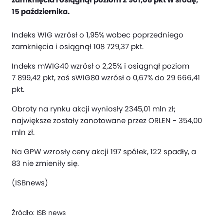
15 października.
Indeks WIG wzrósł o 1,95% wobec poprzedniego
zamknięcia i osiągnął 108 729,37 pkt.
Indeks mWIG40 wzrósł o 2,25% i osiągnął poziom
7 899,42 pkt, zaś sWIG80 wzrósł o 0,67% do 29 666,41
pkt.
Obroty na rynku akcji wyniosły 2345,01 mln zł;
największe zostały zanotowane przez ORLEN - 354,00
mln zł.
Na GPW wzrosły ceny akcji 197 spółek, 122 spadły, a
83 nie zmieniły się.
(ISBnews)
Źródło:
ISB news