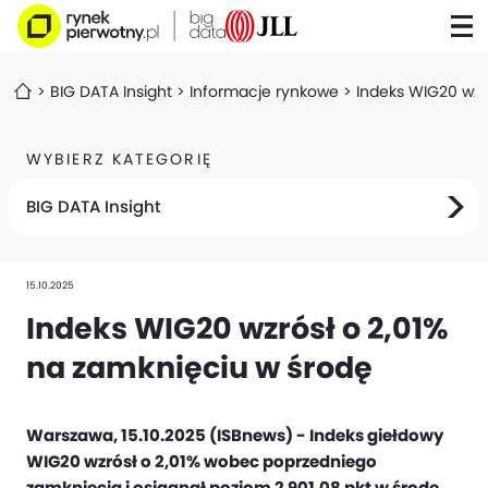
BIG DATA Insight
Informacje rynkowe
Indeks WIG20 wzr
WYBIERZ KATEGORIĘ
BIG DATA Insight
15.10.2025
Indeks WIG20 wzrósł o 2,01%
na zamknięciu w środę
Warszawa, 15.10.2025 (ISBnews) - Indeks giełdowy
WIG20 wzrósł o 2,01% wobec poprzedniego
zamknięcia i osiągnął poziom 2 901,08 pkt w środę,