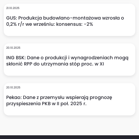
21.10.2025
GUS: Produkcja budowlano-montażowa wzrosła o
0,2% r/r we wrześniu: konsensus: -2%
20.10.2025
ING BSK: Dane o produkcji i wynagrodzeniach mogą
skłonić RPP do utrzymania stóp proc. w XI
20.10.2025
Pekao: Dane z przemysłu wspierają prognozę
przyspieszenia PKB w II poł. 2025 r.