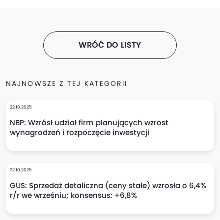
WRÓĆ DO LISTY
NAJNOWSZE Z TEJ KATEGORII
22.10.2025
NBP: Wzrósł udział firm planujących wzrost
wynagrodzeń i rozpoczęcie inwestycji
22.10.2025
GUS: Sprzedaż detaliczna (ceny stałe) wzrosła o 6,4%
r/r we wrześniu; konsensus: +6,8%