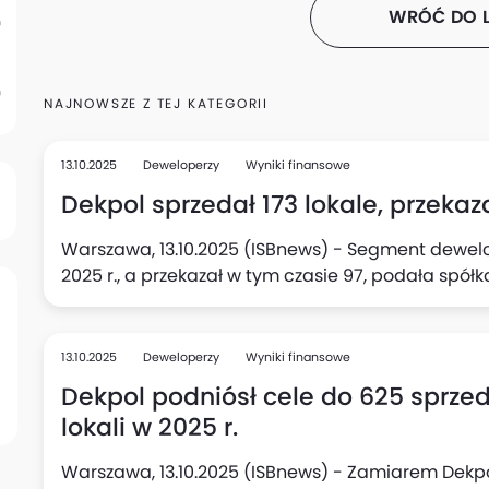
WRÓĆ DO L
NAJNOWSZE Z TEJ KATEGORII
13.10.2025
Deweloperzy
Wyniki finansowe
Dekpol sprzedał 173 lokale, przekazał
Warszawa, 13.10.2025 (ISBnews) - Segment dewelope
2025 r., a przekazał w tym czasie 97, podała spółk
13.10.2025
Deweloperzy
Wyniki finansowe
Dekpol podniósł cele do 625 sprze
lokali w 2025 r.
Warszawa, 13.10.2025 (ISBnews) - Zamiarem Dekp