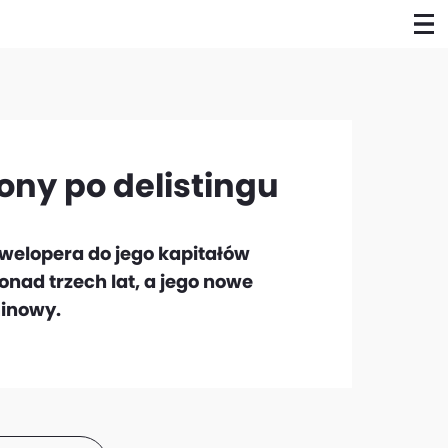
ony po delistingu
welopera do jego kapitałów
nad trzech lat, a jego nowe
minowy.