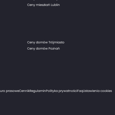
Ceny mieszkań Lublin
Ceny domów Trójmiasto
Ceny domów Poznań
iuro prasowe
Cennik
Regulamin
Polityka prywatności
Faq
Ustawienia cookies