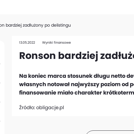
n bardziej zadłużony po delistingu
13.05.2022
Wyniki finansowe
Ronson bardziej zadłuż
Na koniec marca stosunek długu netto de
własnych notował najwyższy poziom od po
finansowanie miało charakter krótkoter
Źródło:
obligacje.pl