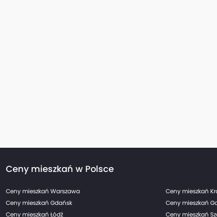
Ceny mieszkań w Polsce
Ceny mieszkań Warszawa
Ceny mieszkań K
Ceny mieszkań Gdańsk
Ceny mieszkań G
Ceny mieszkań Łódź
Ceny mieszkań Sz