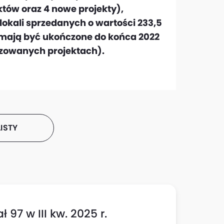
tów oraz 4 nowe projekty),
lokali sprzedanych o wartości 233,5
e mają być ukończone do końca 2022
izowanych projektach).
ISTY
 97 w III kw. 2025 r.