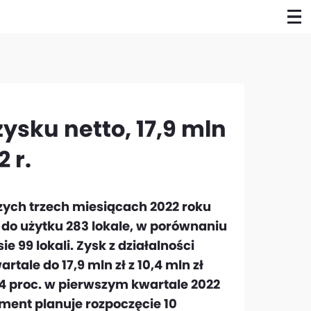
zysku netto, 17,9 mln
2 r.
zych trzech miesiącach 2022 roku
ła do użytku 283 lokale, w porównaniu
e 99 lokali. Zysk z działalności
tale do 17,9 mln zł z 10,4 mln zł
,4 proc. w pierwszym kwartale 2022
pment planuje rozpoczęcie 10