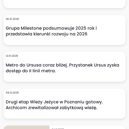
26.01.2026
Grupa Milestone podsumowuje 2025 rok i
przedstawia kierunki rozwoju na 2026
12.01.2026
Metro do Ursusa coraz bliżej. Przystanek Ursus zyska
dostęp do II linii metra.
09.12.2025
Drugi etap Wieży Jeżyce w Poznaniu gotowy.
Archicom zrewitalizował zabytkową wieżę.