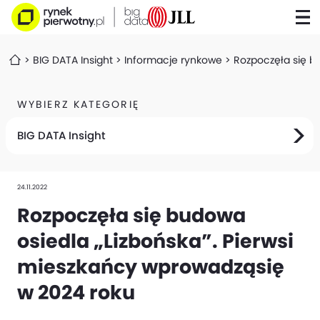
BIG DATA Insight
Informacje rynkowe
Rozpoczęła się b
WYBIERZ KATEGORIĘ
BIG DATA Insight
24.11.2022
Rozpoczęła się budowa
osiedla „Lizbońska”. Pierwsi
mieszkańcy wprowadząsię
w 2024 roku