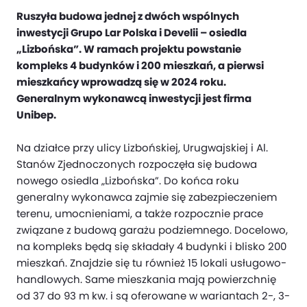
Ruszyła budowa jednej z dwóch wspólnych
inwestycji Grupo Lar Polska i Develii – osiedla
„Lizbońska”. W ramach projektu powstanie
kompleks 4 budynków i 200 mieszkań, a pierwsi
mieszkańcy wprowadzą się w 2024 roku.
Generalnym wykonawcą inwestycji jest firma
Unibep.
Na działce przy ulicy Lizbońskiej, Urugwajskiej i Al.
Stanów Zjednoczonych rozpoczęła się budowa
nowego osiedla „Lizbońska”. Do końca roku
generalny wykonawca zajmie się zabezpieczeniem
terenu, umocnieniami, a także rozpocznie prace
związane z budową garażu podziemnego. Docelowo,
na kompleks będą się składały 4 budynki i blisko 200
mieszkań. Znajdzie się tu również 15 lokali usługowo-
handlowych. Same mieszkania mają powierzchnię
od 37 do 93 m kw. i są oferowane w wariantach 2-, 3-