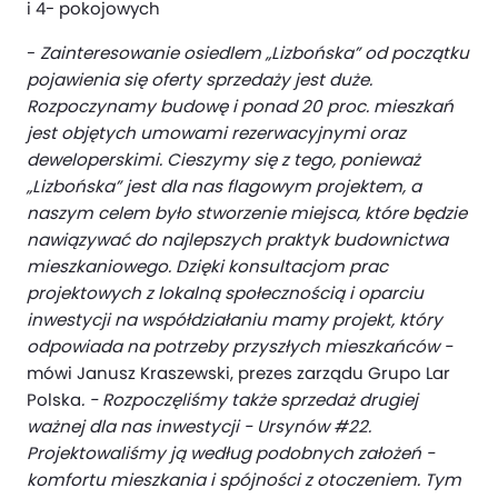
i 4- pokojowych
-
Zainteresowanie osiedlem „Lizbońska” od początku
pojawienia się oferty sprzedaży jest duże.
Rozpoczynamy budowę i ponad 20 proc. mieszkań
jest objętych umowami rezerwacyjnymi oraz
deweloperskimi. Cieszymy się z tego, ponieważ
„Lizbońska” jest dla nas flagowym projektem, a
naszym celem było stworzenie miejsca, które będzie
nawiązywać do najlepszych praktyk budownictwa
mieszkaniowego. Dzięki konsultacjom prac
projektowych z lokalną społecznością i oparciu
inwestycji na współdziałaniu mamy projekt, który
odpowiada na potrzeby przyszłych mieszkańców -
mówi Janusz Kraszewski, prezes zarządu Grupo Lar
Polska
. - Rozpoczęliśmy także sprzedaż drugiej
ważnej dla nas inwestycji - Ursynów #22.
Projektowaliśmy ją według podobnych założeń -
komfortu mieszkania i spójności z otoczeniem. Tym