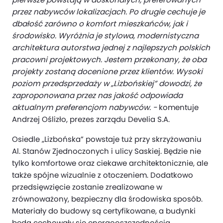
przez nabywców lokalizacjach. Po drugie cechuje je
dbałość zarówno o komfort mieszkańców, jak i
środowisko. Wyróżnia je stylowa, modernistyczna
architektura autorstwa jednej z najlepszych polskich
pracowni projektowych. Jestem przekonany, że oba
projekty zostaną docenione przez klientów. Wysoki
poziom przedsprzedaży w „Lizbońskiej” dowodzi, że
zaproponowana przez nas jakość odpowiada
aktualnym preferencjom nabywców. -
komentuje
Andrzej Oślizło, prezes zarządu Develia S.A.
Osiedle „Lizbońska” powstaje tuż przy skrzyżowaniu
Al. Stanów Zjednoczonych i ulicy Saskiej. Będzie nie
tylko komfortowe oraz ciekawe architektonicznie, ale
także spójne wizualnie z otoczeniem. Dodatkowo
przedsięwzięcie zostanie zrealizowane w
zrównoważony, bezpieczny dla środowiska sposób.
Materiały do budowy są certyfikowane, a budynki
będą cechowały się energooszczędnością,