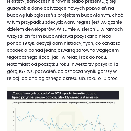
Niestety jednocześnie równie słabo prezentują się
gusowskie dane dotyczące nowych pozwoleń na
budowę lub zgłoszeń z projektem budowlanym, choć
w tym przypadku zdecydowany regres jest wyłącznie
dziełem deweloperów. W sumie w sierpniu w ramach
wszystkich form budownictwa pozyskano nieco
ponad 19 tys. decyzji administracyjnych, co oznacza
spadek o ponad jedną czwartą zarówno względem
tegorocznego lipca, jak i w relacji rok do roku.
Natomiast od początku roku inwestorzy pozyskali z
górą 167 tys. pozwoleń, co oznacza wynik gorszy w
relacji do analogicznego okresu ub. roku o 15 proc.