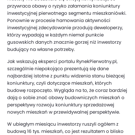
przywraca obawy o ryzyko załamania koniunktury
inwestycyjnej pierwotnego segmentu mieszkaniówki.
Ponownie w procesie hamowania aktywności
inwestycyjnej zdecydowanie przodują deweloperzy,
którzy wypadają w każdym niemal punkcie
gusowskich danych znacznie gorzej niż inwestorzy
budujący na własne potrzeby.
Jak wskazują eksperci portalu RynekPierwotny.pl,
szczególnie niepokojąco prezentują się dane
najbardziej istotne z punktu widzenia stanu bieżącej
koniunktury, czyli dotyczące mieszkań, których
budowę rozpoczęto. Wygląda na to, że coraz bardziej
dają o sobie znać obawy budowniczych mieszkań o
perspektywy rozwoju koniunktury sprzedażowej
nowych mieszkań w przewidywalnej perspektywie.
W ubiegłym miesiącu inwestorzy ruszyli ogółem z
budową 16 tys. mieszkań, co jest rezultatem o blisko