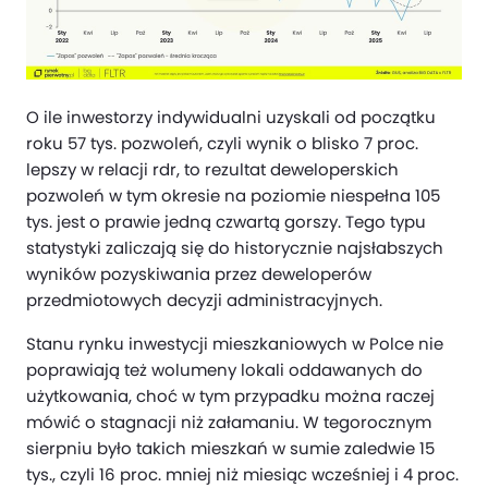
O ile inwestorzy indywidualni uzyskali od początku
roku 57 tys. pozwoleń, czyli wynik o blisko 7 proc.
lepszy w relacji rdr, to rezultat deweloperskich
pozwoleń w tym okresie na poziomie niespełna 105
tys. jest o prawie jedną czwartą gorszy. Tego typu
statystyki zaliczają się do historycznie najsłabszych
wyników pozyskiwania przez deweloperów
przedmiotowych decyzji administracyjnych.
Stanu rynku inwestycji mieszkaniowych w Polce nie
poprawiają też wolumeny lokali oddawanych do
użytkowania, choć w tym przypadku można raczej
mówić o stagnacji niż załamaniu. W tegorocznym
sierpniu było takich mieszkań w sumie zaledwie 15
tys., czyli 16 proc. mniej niż miesiąc wcześniej i 4 proc.