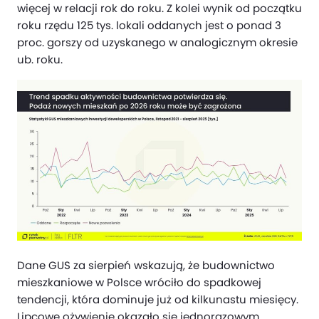
więcej w relacji rok do roku. Z kolei wynik od początku
roku rzędu 125 tys. lokali oddanych jest o ponad 3
proc. gorszy od uzyskanego w analogicznym okresie
ub. roku.
Dane GUS za sierpień wskazują, że budownictwo
mieszkaniowe w Polsce wróciło do spadkowej
tendencji, która dominuje już od kilkunastu miesięcy.
Lipcowe ożywienie okazało się jednorazowym