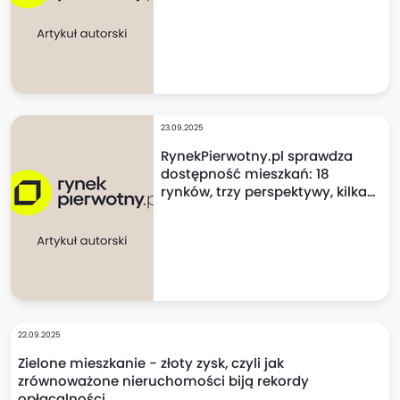
cenach mogą szokować!
23.09.2025
RynekPierwotny.pl sprawdza
dostępność mieszkań: 18
rynków, trzy perspektywy, kilka
niespodzianek!
22.09.2025
Zielone mieszkanie - złoty zysk, czyli jak
zrównoważone nieruchomości biją rekordy
opłacalności