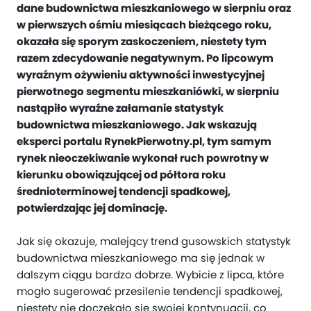
dane budownictwa mieszkaniowego w sierpniu oraz
w pierwszych ośmiu miesiącach bieżącego roku,
okazała się sporym zaskoczeniem, niestety tym
razem zdecydowanie negatywnym. Po lipcowym
wyraźnym ożywieniu aktywności inwestycyjnej
pierwotnego segmentu mieszkaniówki, w sierpniu
nastąpiło wyraźne załamanie statystyk
budownictwa mieszkaniowego. Jak wskazują
eksperci portalu RynekPierwotny.pl, tym samym
rynek nieoczekiwanie wykonał ruch powrotny w
kierunku obowiązującej od półtora roku
średnioterminowej tendencji spadkowej,
potwierdzając jej dominację.
Jak się okazuje, malejący trend gusowskich statystyk
budownictwa mieszkaniowego ma się jednak w
dalszym ciągu bardzo dobrze. Wybicie z lipca, które
mogło sugerować przesilenie tendencji spadkowej,
niestety nie doczekało się swojej kontynuacji, co