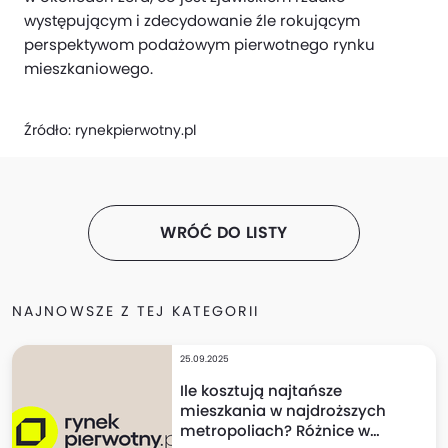
występującym i zdecydowanie źle rokującym
perspektywom podażowym pierwotnego rynku
mieszkaniowego.
Źródło:
rynekpierwotny.pl
WRÓĆ DO LISTY
NAJNOWSZE Z TEJ KATEGORII
25.09.2025
Ile kosztują najtańsze
mieszkania w najdroższych
metropoliach? Różnice w