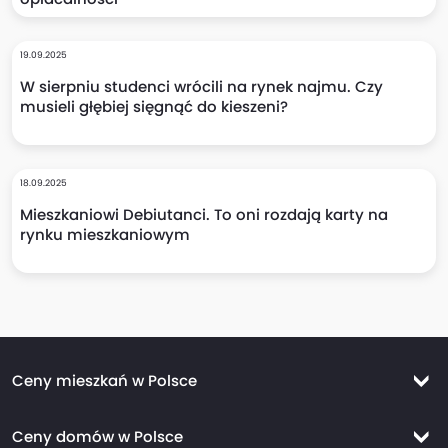
19.09.2025
W sierpniu studenci wrócili na rynek najmu. Czy
musieli głębiej sięgnąć do kieszeni?
18.09.2025
Mieszkaniowi Debiutanci. To oni rozdają karty na
rynku mieszkaniowym
Ceny mieszkań w Polsce
Ceny mieszkań Warszawa
Ceny domów w Polsce