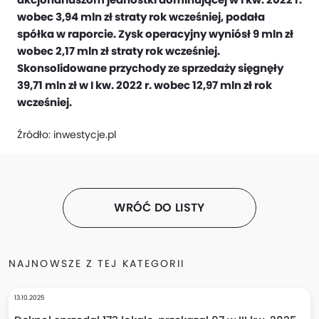
wobec 3,94 mln zł straty rok wcześniej, podała
spółka w raporcie. Zysk operacyjny wyniósł 9 mln zł
wobec 2,17 mln zł straty rok wcześniej.
Skonsolidowane przychody ze sprzedaży sięgnęły
39,71 mln zł w I kw. 2022 r. wobec 12,97 mln zł rok
wcześniej.
Źródło:
inwestycje.pl
WRÓĆ DO LISTY
NAJNOWSZE Z TEJ KATEGORII
13.10.2025