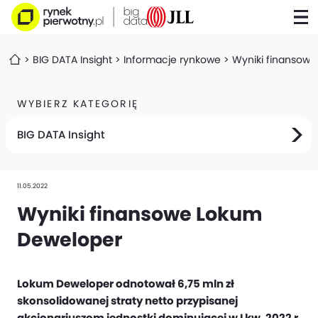
BIG DATA Insight
Informacje rynkowe
Wyniki finansow
WYBIERZ KATEGORIĘ
BIG DATA Insight
11.05.2022
Wyniki finansowe Lokum
Deweloper
Lokum Deweloper odnotował 6,75 mln zł
skonsolidowanej straty netto przypisanej
akcjonariuszom jednostki dominującej w I kw. 2022 r.