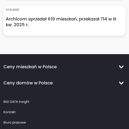
07.10.2025
Archicom sprzedał 619 mieszkań, przekazał 714 w III
kw. 2025 r.
Ceny mieszkań w Polsce
Ceny mieszkań Warszawa
Ceny domów w Polsce
Ceny mieszkań Kraków
Ceny domów Warszawa
Ceny mieszkań Wrocław
BIG DATA Insight
Ceny domów Kraków
Ceny mieszkań Trójmiasto
Kontakt
Ceny domów Wrocław
Ceny mieszkań Gdańsk
Biuro prasowe
Ceny domów Trójmiasto
Ceny mieszkań Gdynia