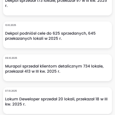
Dekpol sprzedał 173 lokale, przekazał 97 w III kw. 2025
r.
13.10.2025
Dekpol podniósł cele do 625 sprzedanych, 645
przekazanych lokali w 2025 r.
09.10.2025
Murapol sprzedał klientom detalicznym 734 lokale,
przekazał 413 w III kw. 2025 r.
07.10.2025
Lokum Deweloper sprzedał 20 lokali, przekazał 18 w III
kw. 2025 r.