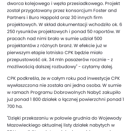
dworca kolejowego i węzła przesiadkowego. Projekt
został przygotowany przez konsorcjum Foster and
Partners i Buro Happold oraz 30 innych firm
projektowych. W skład dokumentacji wchodziło ok. 6
250 rysunków projektowych i ponad 50 raportów. W
pracach nad nimi brało w sumie udział 500
projektantów z różnych branż. W efekcie już w
pierwszym etapie lotnisko CPK będzie miało
przepustowość ok. 34 mln pasażerów rocznie - z
możliwością dalszej rozbudowy" - czytamy dalej.
CPK podkreśla, że w całym roku pod inwestycje CPK
wywłaszczona nie została ani jedna osoba. W sumie
w ramach Programu Dobrowolnych Nabyć zakupiło
już ponad 1 800 działek o łącznej powierzchni ponad 1
700 ha.
"Dzięki przekazaniu w połowie grudnia do Wojewody
Mazowieckiego aktualnej listy działek nabytych w