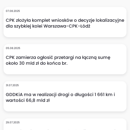
07.08.2025
CPK złożyła komplet wniosków o decyzje lokalizacyjne
dla szybkiej kolei Warszawa-CPK-Łódź
05.08.2025
CPK zamierza ogłosić przetargi na łączną sumę
około 30 mld zł do końca br.
31.07.2025
GDDKiA ma w realizacji drogi o długości 1 661 km i
wartości 66,8 mld zł
29.07.2025