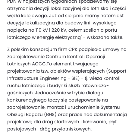
PDN w najbliższych tygodniach spodziewamy się
otrzymania decyzji lokalizacyjnej dla lotniska i części
węzła kolejowego. Już od sierpnia mamy natomiast
decyzję lokalizacyjną dla budowy linii wysokiego
napięcia na 110 kV i 220 kV, celem zasilania portu
lotniczego w energię elektryczną" - wskazano także.
Z polskim konsorcjum firm CPK podpisało umowy na
zaprojektowanie Centrum Kontroli Operacji
Lotniczych AOCC.To element trwającego
projektowania tzw. obiektów wspierających (Support
Infrastructure Engineering - SIE) - tj. wieża kontroli
ruchu lotniczego i budynki służb ratowniczo-
gaśniczych. Jednocześnie w trybie dialogu
konkurencyjnego toczy się postępowanie na
zaprojektowanie, montaż i uruchomienie Systemu
Obsługi Bagażu (BHS) oraz prace nad dokumentacją
projektową dla dróg startowych i kołowania, płyt
postojowych i dróg przylotniskowych.