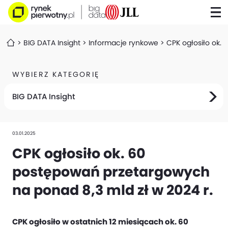
BIG DATA Insight
Informacje rynkowe
CPK ogłosiło ok.
WYBIERZ KATEGORIĘ
BIG DATA Insight
03.01.2025
CPK ogłosiło ok. 60
postępowań przetargowych
na ponad 8,3 mld zł w 2024 r.
CPK ogłosiło w ostatnich 12 miesiącach ok. 60