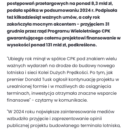
postępowań przetargowych na ponad 8,3 mld zł,
podała spółka w podsumowaniu 2024 r. Podpisała
też kilkadziesiąt ważnych umów, a cały rok
zakończyła mocnym akcentem - przyjęciem 31
grudnia przez rząd Programu Wieloletniego CPK
gwarantującego całemu projektowi finansowanie w
wysokości ponad 131 mld zł, podkreślono.
"Ubiegły rok minął w spółce CPK pod znakiem wielu
ważnych wydarzeń na drodze do budowy nowego
lotniska i sieci Kolei Dużych Prędkości. Po tym, jak
premier Donald Tusk ogłosił kontynuację projektu w
urealnionej formie i w możliwych do osiągnięcia
terminach, inwestycja otrzymała znaczne wsparcie
finansowe" - czytamy w komunikacie.
"W 2024 roku największe zainteresowanie mediów
wzbudziło przyjęcie i zaprezentowanie opinii
publicznej projektu budowlanego terminala lotniska,